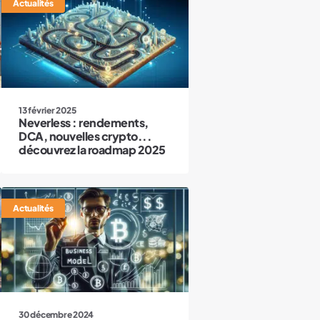
Actualités
13 février 2025
Neverless : rendements,
DCA, nouvelles crypto...
découvrez la roadmap 2025
Actualités
30 décembre 2024