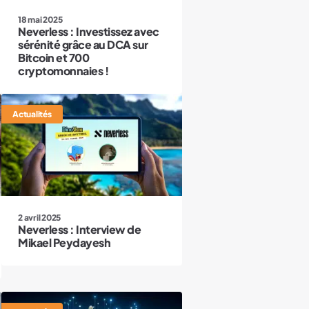
18 mai 2025
Neverless : Investissez avec
sérénité grâce au DCA sur
Bitcoin et 700
cryptomonnaies !
Actualités
2 avril 2025
Neverless : Interview de
Mikael Peydayesh