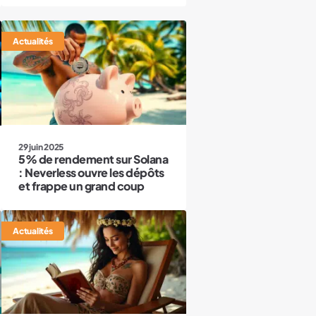
Actualités
29 juin 2025
5% de rendement sur Solana
: Neverless ouvre les dépôts
et frappe un grand coup
Actualités