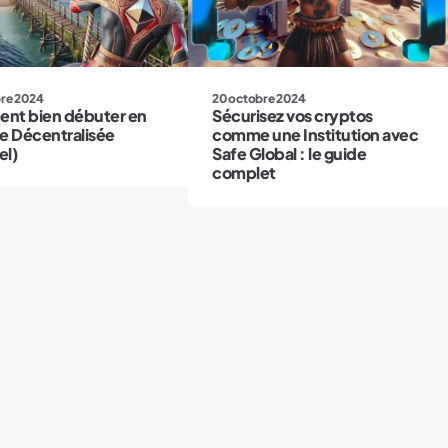
re 2024
20 octobre 2024
nt bien débuter en
Sécurisez vos cryptos
e Décentralisée
comme une Institution avec
el)
Safe Global : le guide
complet