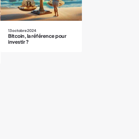
13 octobre 2024
Bitcoin, la référence pour
investir ?