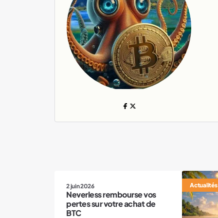
Actualités
Actualités
2 juin 2026
Neverless rembourse vos
pertes sur votre achat de
BTC