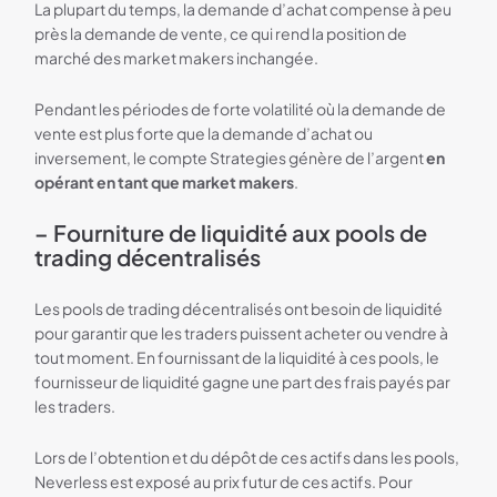
La plupart du temps, la demande d’achat compense à peu
près la demande de vente, ce qui rend la position de
marché des market makers inchangée.
Pendant les périodes de forte volatilité où la demande de
vente est plus forte que la demande d’achat ou
inversement, le compte Strategies génère de l’argent
en
opérant en tant que market makers
.
– Fourniture de liquidité aux pools de
trading décentralisés
Les pools de trading décentralisés ont besoin de liquidité
pour garantir que les traders puissent acheter ou vendre à
tout moment. En fournissant de la liquidité à ces pools, le
fournisseur de liquidité gagne une part des frais payés par
les traders.
Lors de l’obtention et du dépôt de ces actifs dans les pools,
Neverless est exposé au prix futur de ces actifs. Pour