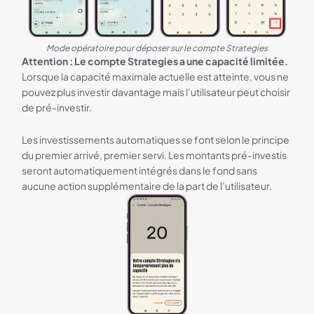
Mode opératoire pour déposer sur le compte Strategies
Attention : Le compte Strategies a une capacité limitée.
Lorsque la capacité maximale actuelle est atteinte, vous ne
pouvez plus investir davantage mais l’utilisateur peut choisir
de pré-investir.
Les investissements automatiques se font selon le principe
du premier arrivé, premier servi. Les montants pré-investis
seront automatiquement intégrés dans le fond sans
aucune action supplémentaire de la part de l’utilisateur.