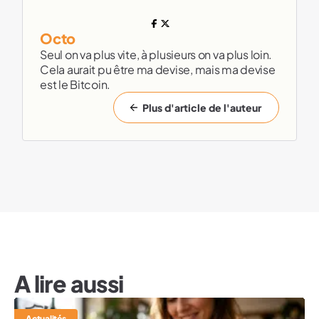
Octo
Seul on va plus vite, à plusieurs on va plus loin.
Cela aurait pu être ma devise, mais ma devise
est le Bitcoin.
Plus d'article de l'auteur
A lire aussi
Actualités