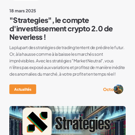
18 mars 2025
"Strategies", le compte
d'investissement crypto 2.0 de
Neverless !
La plupart des stratégies de trading tentent de prédire le futur.
Or, à la hausse comme à la baisse les marchés sont
imprévisibles. Avec les stratégies "Market Neutral", vous
n'êtes pas exposé aux variations et profitez de manière inédite
des anomalies du marché, à votre profit et en temps réel !
Octo
Actualités