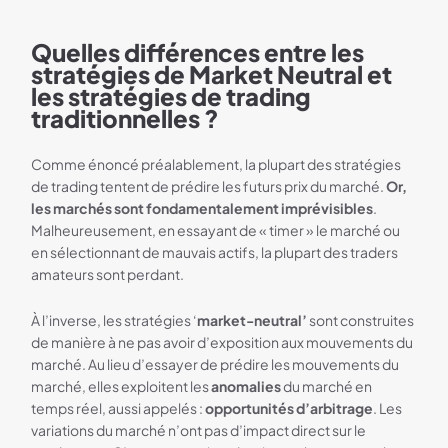
Quelles différences entre les
stratégies de Market Neutral et
les stratégies de trading
traditionnelles ?
Comme énoncé préalablement, la plupart des stratégies
de trading tentent de prédire les futurs prix du marché.
Or,
les marchés sont fondamentalement imprévisibles
.
Malheureusement, en essayant de « timer » le marché ou
en sélectionnant de mauvais actifs, la plupart des traders
amateurs sont perdant.
À l’inverse, les stratégies ‘
market-neutral’
sont construites
de manière à ne pas avoir d’exposition aux mouvements du
marché. Au lieu d’essayer de prédire les mouvements du
marché, elles exploitent les
anomalies
du marché en
temps réel, aussi appelés :
opportunités d’arbitrage
. Les
variations du marché n’ont pas d’impact direct sur le