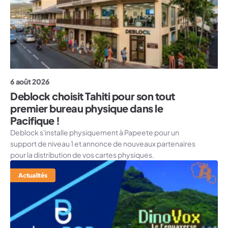
6 août 2026
Deblock choisit Tahiti pour son tout
premier bureau physique dans le
Pacifique !
Deblock s'installe physiquement à Papeete pour un
support de niveau 1 et annonce de nouveaux partenaires
pour la distribution de vos cartes physiques.
Actualités