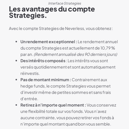
Interface Strategies
Les avantages du compte
Strategies.
Avec le compte Strategies de Neverless, vous obtenez :
Un rendement exceptionnel :
Le rendement annuel
du compte Strategies est actuellement de 10,79 %
par an.
(Rendement annualisé des 90 derniers jours)
Des intérêts composés
: Les intérêts vous sont
versés quotidiennement et sont automatiquement
réinvestis.
Pas de montant minimum :
Contrairement aux
hedge funds, le compte Strategies vous permet
d’investir même de petites sommes et sans frais
d’entrée.
Retirez à n’importe quel moment :
Vous conservez
une flexibilité totale sur vos fonds. Vous n’avez
aucune contrainte, vous pouvez retirer vos fonds à
n’importe quel montant quand bon vous semble.