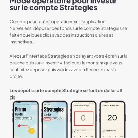
Mode opératoire pour investir
sur le compte Strategies
Comme pour toutes opérations sur l’application
Nerverless, déposer des fonds sur le compte Strategies se
fait en quelques clics avec des instructions claires et
instinctives.
Allez sur l’interface Strategies en balayant votre écran sur la
gauche puis sur « Investir ». Indiquez le montant que vous
souhaitez déposer puis validez avec la flèche en bas à
droite.
Les dépôts sur le compte Strategie se font en dollar US
($)