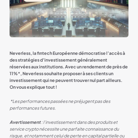
Neverless, la fintech Européenne démocratise l’accès à
des stratégies d’investissement généralement
réservées aux institutions. Avec un rendement de près de
11%*, Neverless souhaite proposer à ses clients un
investissement qui ne peuvent trouver nul part ailleurs.
On vous explique tout !
*Les performances passées ne préjugent pas des
performances futures.
Avertissement
: l’investissement dans des produits et
service crypto nécessite une parfaite connaissance du
risque, et notamment celui de perte en capital partielle ou