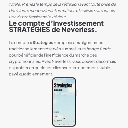
totale. Prenez le temps de la réflexion avant toute prise de
décision, recoupez les informations et sollicitez au besoin
un avis professionnel extérieur.
Le compte d’investissement
STRATEGIES de Neverless.
Le compte «
Strategies
» emploie des algorithmes
traditionnellement réservés aux meilleurs
hedge funds
pour bénéficier de l’inefficience du marché des
cryptomonnaies. Avec Neverless, vous pouvez désormais
en profiter en quelques clics avec un rendement stable,
payé quotidiennement.