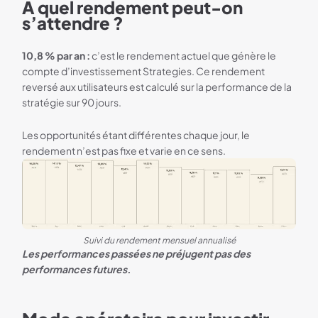
A quel rendement peut-on
s’attendre ?
10,8 % par an :
c’est le rendement actuel que génère le
compte d’investissement Strategies. Ce rendement
reversé aux utilisateurs est calculé sur la performance de la
stratégie sur 90 jours.
Les opportunités étant différentes chaque jour, le
rendement n’est pas fixe et varie en ce sens.
Suivi du rendement mensuel annualisé
Les performances passées ne préjugent pas des
performances futures.