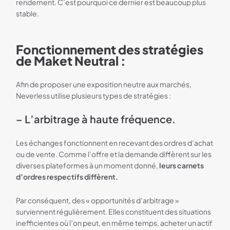
rendement. C’est pourquoi ce dernier est beaucoup plus
stable.
Fonctionnement des stratégies
de Maket Neutral :
Afin de proposer une exposition neutre aux marchés,
Neverless utilise plusieurs types de stratégies :
– L’arbitrage à haute fréquence.
Les échanges fonctionnent en recevant des ordres d’achat
ou de vente. Comme l’offre et la demande diffèrent sur les
diverses plateformes à un moment donné,
leurs carnets
d’ordres respectifs diffèrent.
Par conséquent, des « opportunités d’arbitrage »
surviennent régulièrement. Elles constituent des situations
inefficientes où l’on peut, en même temps, acheter un actif