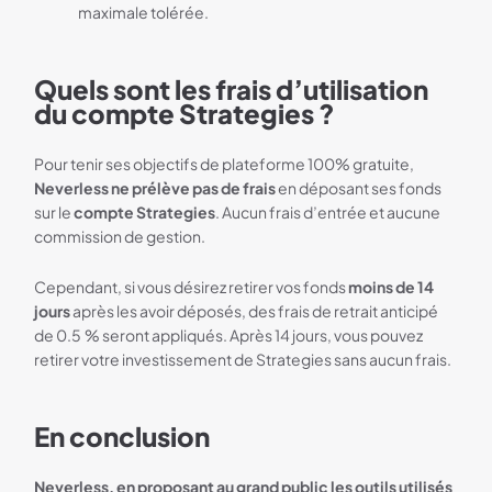
maximale tolérée.
Quels sont les frais d’utilisation
du compte Strategies ?
Pour tenir ses objectifs de plateforme 100% gratuite,
Neverless ne prélève pas de frais
en déposant ses fonds
sur le
compte Strategies
. Aucun frais d’entrée et aucune
commission de gestion.
Cependant, si vous désirez retirer vos fonds
moins de 14
jours
après les avoir déposés, des frais de retrait anticipé
de 0.5 % seront appliqués. Après 14 jours, vous pouvez
retirer votre investissement de Strategies sans aucun frais.
En conclusion
Neverless, en proposant au grand public les outils utilisés