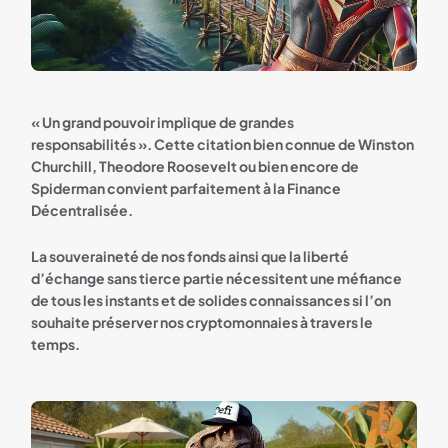
« Un grand pouvoir implique de grandes
responsabilités ». Cette citation bien connue de Winston
Churchill, Theodore Roosevelt ou bien encore de
Spiderman convient parfaitement à la Finance
Décentralisée.
La souveraineté de nos fonds ainsi que la liberté
d’échange sans tierce partie nécessitent une méfiance
de tous les instants et de solides connaissances si l’on
souhaite préserver nos cryptomonnaies à travers le
temps.