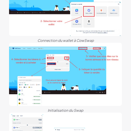
Connection du wallet à CowSwap
Initialisation du Swap