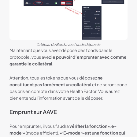
Tableau de Bord avec fonds déposés
Maintenant que vous avez déposé des fonds dans le
protocole, vous avez
le pouvoir d’emprunter avec comme
garantie le collatéral
.
Attention, tous les tokens que vous déposez
ne
constituent pas forcément un collatéral
et ne seront donc
pas pris en compte dans votre Health Factor. Vous aurez
bien entendu l’information avant de le déposer.
Emprunt sur AAVE
Pour emprunter, il vous faudra
vérifier la fonction « e-
mode »
(mode efficient).
« E-mode » est une fonction qui