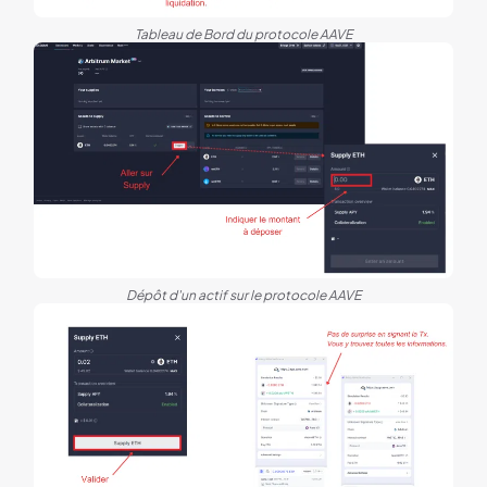
Tableau de Bord du protocole AAVE
Dépôt d'un actif sur le protocole AAVE