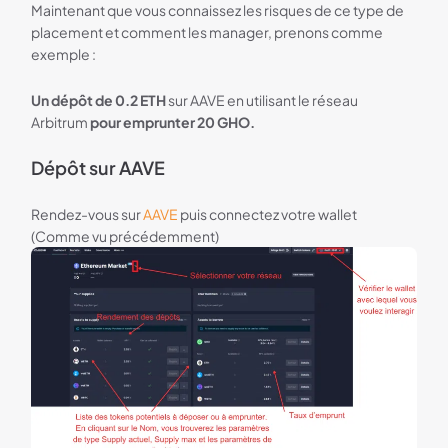
Maintenant que vous connaissez les risques de ce type de
placement et comment les manager, prenons comme
exemple :
Un dépôt de 0.2 ETH
sur AAVE en utilisant le réseau
Arbitrum
pour emprunter 20 GHO.
Dépôt sur AAVE
Rendez-vous sur
AAVE
puis connectez votre wallet
(Comme vu précédemment)