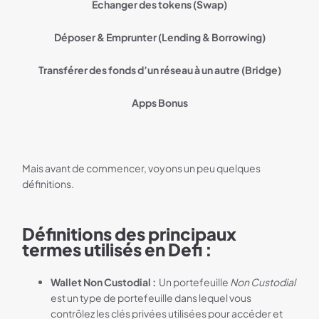
Echanger des tokens (Swap)
Déposer & Emprunter (Lending & Borrowing)
Transférer des fonds d’un réseau à un autre (Bridge)
Apps Bonus
Mais avant de commencer, voyons un peu quelques
définitions.
Définitions des principaux
termes utilisés en Defi :
Wallet Non Custodial :
Un portefeuille
Non Custodial
est un type de portefeuille dans lequel vous
contrôlez les clés privées utilisées pour accéder et