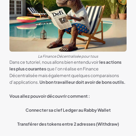
La Finance Décentralisée pour tous
Dans ce tutoriel, nous allons bien entendu voir
les actions
les plus courantes
que l’on réalise en Finance
Décentralisée mais également quelques comparaisons
d’applications.
Un bon travailleur doit avoir de bons outils.
Vous allez pouvoir découvrir comment :
Connecter sa clef Ledger au Rabby Wallet
Transférer des tokens entre 2 adresses (Withdraw)