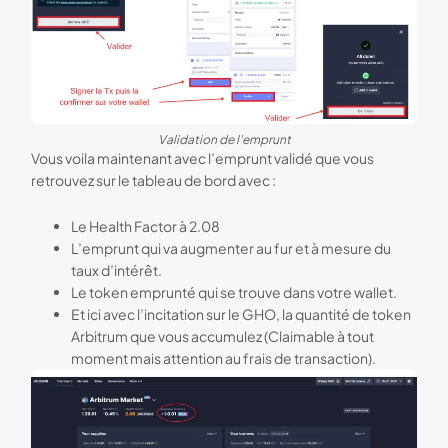
Validation de l'emprunt
Vous voila maintenant avec l’emprunt validé que vous
retrouvez sur le tableau de bord avec :
Le Health Factor à 2.08
L’emprunt qui va augmenter au fur et à mesure du
taux d’intérêt.
Le token emprunté qui se trouve dans votre wallet.
Et ici avec l’incitation sur le GHO, la quantité de token
Arbitrum que vous accumulez (Claimable à tout
moment mais attention au frais de transaction).