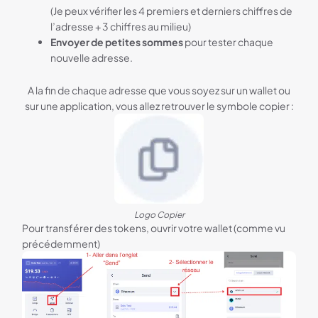
(Je peux vérifier les 4 premiers et derniers chiffres de
l’adresse + 3 chiffres au milieu)
Envoyer de petites sommes
pour tester chaque
nouvelle adresse.
A la fin de chaque adresse que vous soyez sur un wallet ou
sur une application, vous allez retrouver le symbole copier :
Logo Copier
Pour transférer des tokens, ouvrir votre wallet (comme vu
précédemment)