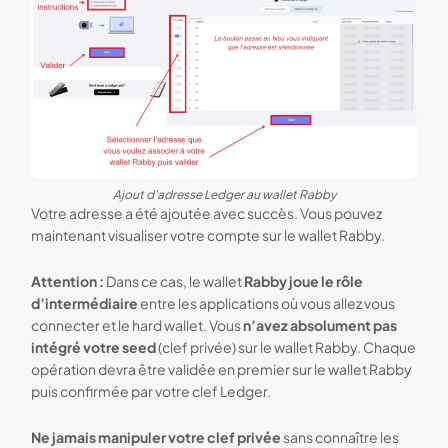
Ajout d'adresse Ledger au wallet Rabby
Votre adresse a été ajoutée avec succès. Vous pouvez
maintenant visualiser votre compte sur le wallet Rabby.
Attention :
Dans ce cas, le wallet
Rabby joue le rôle
d’intermédiaire
entre les applications où vous allez vous
connecter et le hard wallet. Vous
n’avez absolument pas
intégré votre seed
(clef privée) sur le wallet Rabby. Chaque
opération devra être validée en premier sur le wallet Rabby
puis confirmée par votre clef Ledger.
Ne jamais manipuler votre clef privée
sans connaître les