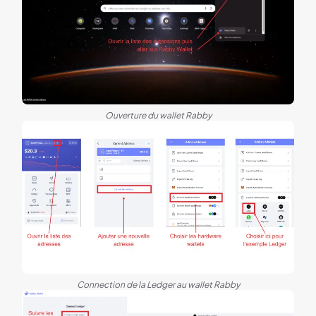
Ouverture du wallet Rabby
Connection de la Ledger au wallet Rabby