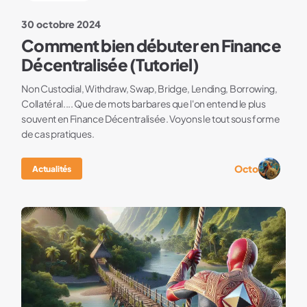
30 octobre 2024
Comment bien débuter en Finance
Décentralisée (Tutoriel)
Non Custodial, Withdraw, Swap, Bridge, Lending, Borrowing,
Collatéral.... Que de mots barbares que l'on entend le plus
souvent en Finance Décentralisée. Voyons le tout sous forme
de cas pratiques.
Octo
Actualités