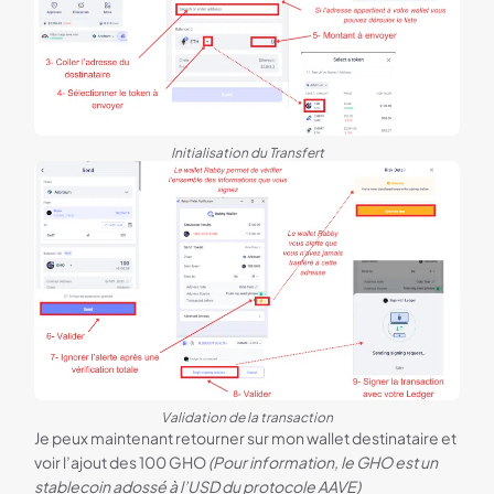
Initialisation du Transfert
Validation de la transaction
Je peux maintenant retourner sur mon wallet destinataire et
voir l’ajout des 100 GHO
(Pour information, le GHO est un
stablecoin adossé à l’USD du protocole AAVE)