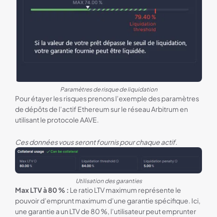
Paramètres de risque de liquidation
Pour étayer les risques prenons l’exemple des paramètres
de dépôts de l’actif Ethereum sur le réseau Arbitrum en
utilisant le protocole AAVE.
Ces données vous seront fournis pour chaque actif.
Utilisation des garanties
Max LTV à 80 % :
Le ratio LTV maximum représente le
pouvoir d’emprunt maximum d’une garantie spécifique. Ici,
une garantie a un LTV de 80 %, l’utilisateur peut emprunter