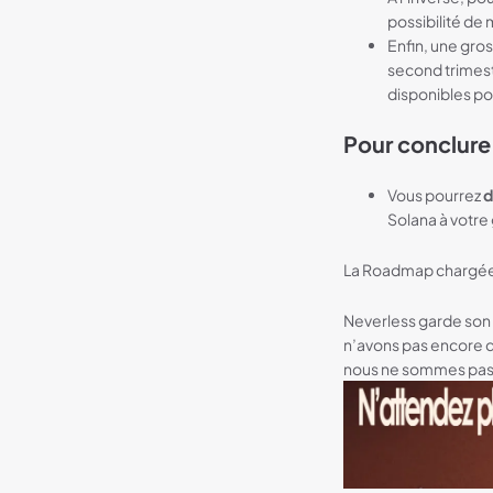
possibilité de
Enfin, une gro
second trimest
disponibles po
Pour conclure 
Vous pourrez
d
Solana à votre 
La Roadmap chargée 
Neverless garde son c
n’avons pas encore d
nous ne sommes pas à