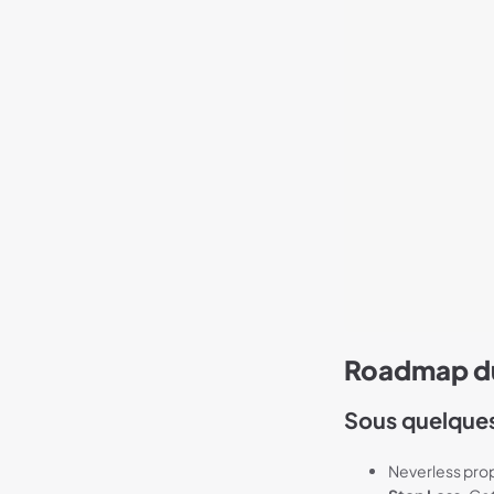
Roadmap du
Sous quelque
Neverless prop