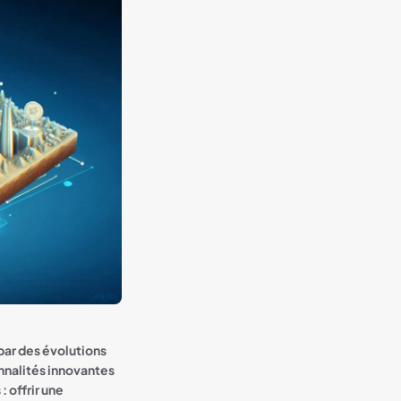
par des évolutions
nnalités innovantes
: offrir une