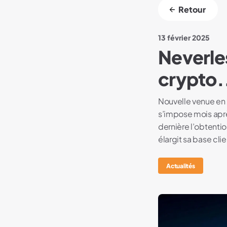
Retour
13 février 2025
Neverle
crypto.
Nouvelle venue en 
s’impose mois aprè
dernière l’obtenti
élargit sa base cli
Actualités