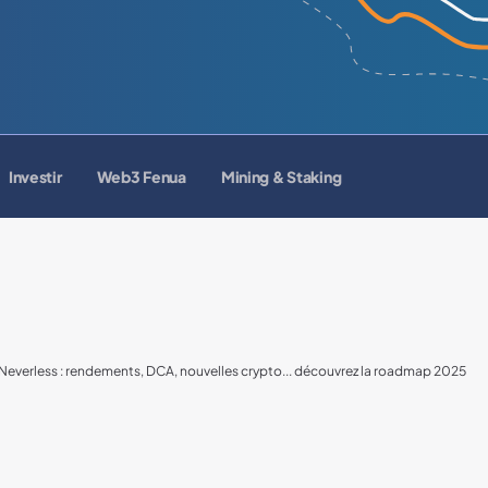
Investir
Web3 Fenua
Mining & Staking
Neverless : rendements, DCA, nouvelles crypto... découvrez la roadmap 2025