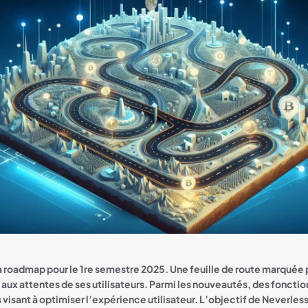
a roadmap pour le 1re semestre 2025. Une feuille de route marquée 
ux attentes de ses utilisateurs. Parmi les nouveautés, des fonctio
visant à optimiser l’expérience utilisateur. L’objectif de Neverless 