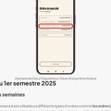
Exemple de frais d'illiquidité sur Token Ecosystème Solana
 1er semestre 2025
s semaines
osera à ses utilisateurs différents types d’ordres comme
les ordres 