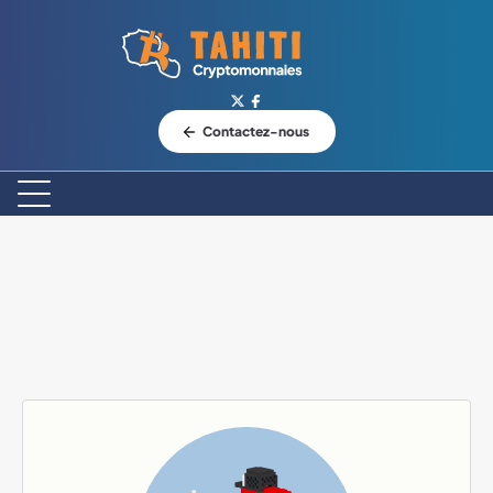
Logo Tahiti-Cryptomonnaies.com
Contactez-nous