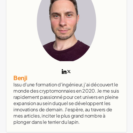
Benji
Issu d’une formation d’ingénieur, j’ai découvert le
monde des cryptomonnaies en 2020. Je me suis
rapidement passionné pour cet univers en pleine
expansion au sein duquel se développent les
innovations de demain. J’espère, au travers de
mes articles, inciter le plus grand nombre à
plonger dans le terrier du lapin.