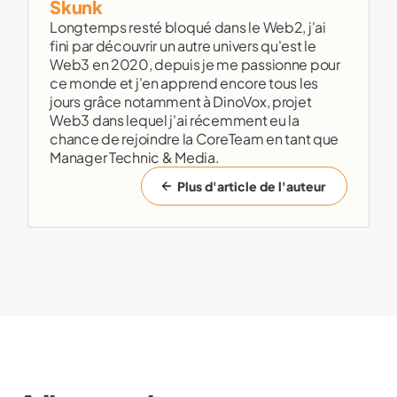
Skunk
Longtemps resté bloqué dans le Web2, j'ai
fini par découvrir un autre univers qu'est le
Web3 en 2020, depuis je me passionne pour
ce monde et j'en apprend encore tous les
jours grâce notamment à DinoVox, projet
Web3 dans lequel j'ai récemment eu la
chance de rejoindre la CoreTeam en tant que
Manager Technic & Media.
Plus d'article de l'auteur