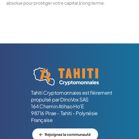
absolue pour protéger votre capital à long terme.
Logo Tahiti-Cryptomonnaies.com
Tahiti Cryptomonnaies est fièrement
propulsé par DinoVox SAS
164 Chemin Atihao Ho'E
98716 Pirae - Tahiti - Polynésie
Française
Rejoignez la communauté