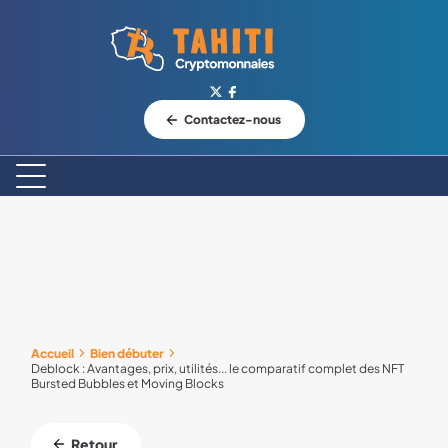
Logo Tahiti-Cryptomonnaies.com
Contactez-nous
Accueil
Bien débuter
Deblock : Avantages, prix, utilités... le comparatif complet des NFT
Bursted Bubbles et Moving Blocks
Retour