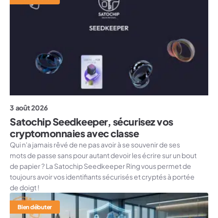
3 août 2026
Satochip Seedkeeper, sécurisez vos
cryptomonnaies avec classe
Qui n'a jamais rêvé de ne pas avoir à se souvenir de ses
mots de passe sans pour autant devoir les écrire sur un bout
de papier ? La Satochip Seedkeeper Ring vous permet de
toujours avoir vos identifiants sécurisés et cryptés à portée
de doigt !
Bien débuter