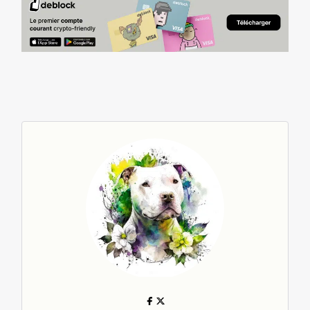
Deblock bandeau