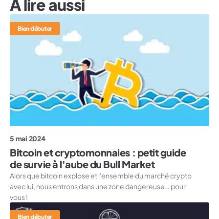
A lire aussi
Bien débuter
5 mai 2024
Bitcoin et cryptomonnaies : petit guide
de survie à l'aube du Bull Market
Alors que bitcoin explose et l'ensemble du marché crypto
avec lui, nous entrons dans une zone dangereuse… pour
vous !
Bien débuter