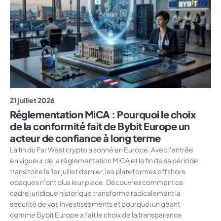
21 juillet 2026
Réglementation MiCA : Pourquoi le choix
de la conformité fait de Bybit Europe un
acteur de confiance à long terme
La fin du Far West crypto a sonné en Europe. Avec l'entrée
en vigueur de la réglementation MiCA et la fin de sa période
transitoire le 1er juillet dernier, les plateformes offshore
opaques n'ont plus leur place. Découvrez comment ce
cadre juridique historique transforme radicalement la
sécurité de vos investissements et pourquoi un géant
comme Bybit Europe a fait le choix de la transparence