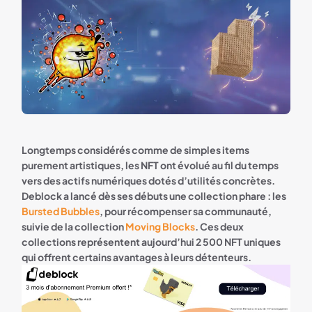
Longtemps considérés comme de simples items
purement artistiques, les NFT ont évolué au fil du temps
vers des actifs numériques dotés d’utilités concrètes.
Deblock a lancé dès ses débuts une collection phare : les
Bursted Bubbles
, pour récompenser sa communauté,
suivie de la collection
Moving Blocks
. Ces deux
collections représentent aujourd’hui 2 500 NFT uniques
qui offrent certains avantages à leurs détenteurs.