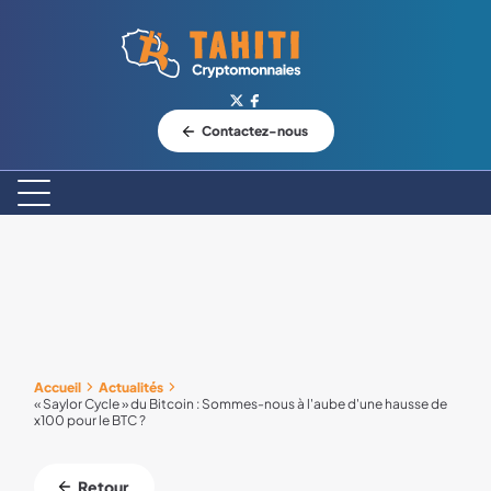
Logo Tahiti-Cryptomonnaies.com
Contactez-nous
Accueil
Actualités
« Saylor Cycle » du Bitcoin : Sommes-nous à l'aube d'une hausse de
x100 pour le BTC ?
Retour