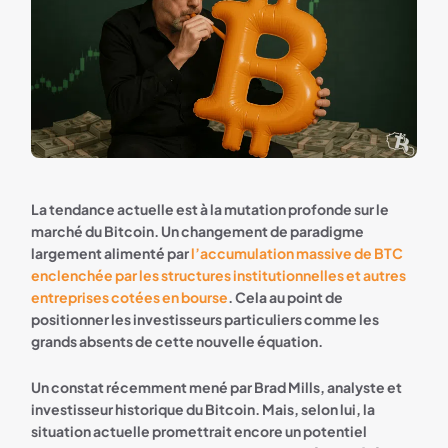
La tendance actuelle est à la mutation profonde sur le
marché du Bitcoin. Un changement de paradigme
largement alimenté par
l’accumulation massive de BTC
enclenchée par les structures institutionnelles et autres
entreprises cotées en bourse
. Cela au point de
positionner les investisseurs particuliers comme les
grands absents de cette nouvelle équation.
Un constat récemment mené par Brad Mills, analyste et
investisseur historique du Bitcoin. Mais, selon lui, la
situation actuelle promettrait encore un potentiel