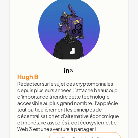
Hugh B
Rédacteur sur le sujet des cryptomonnaies
depuis plusieurs années, j’attache beaucoup
d’importance à rendre cette technologie
accessible au plus grand nombre. J’apprécie
tout particulièrement les principes de
décentralisation et d’alternative économique
et monétaire associés à cet écosystème. Le
Web 3 est une aventure à partager !