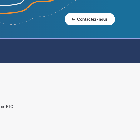
Contactez-nous
B en BTC