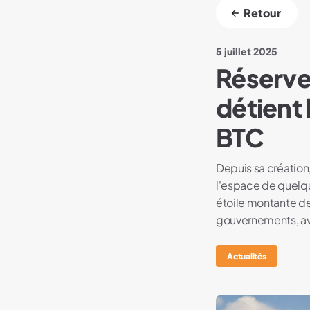
Retour
5 juillet 2025
Réserve
détient 
BTC
Depuis sa création,
l'espace de quelqu
étoile montante de
gouvernements, av
Actualités