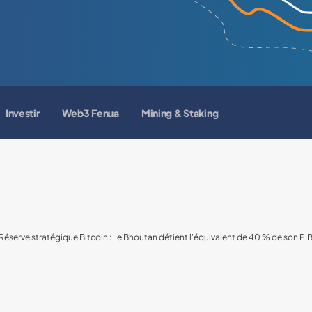
Investir
Web3 Fenua
Mining & Staking
Réserve stratégique Bitcoin : Le Bhoutan détient l'équivalent de 40 % de son PI