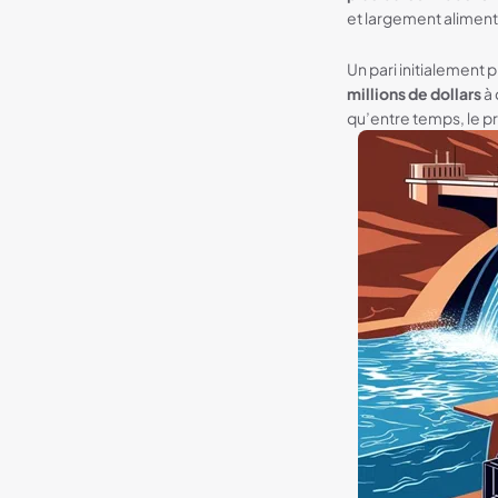
et largement aliment
Un pari initialement
millions de dollars
à 
qu’entre temps, le pr