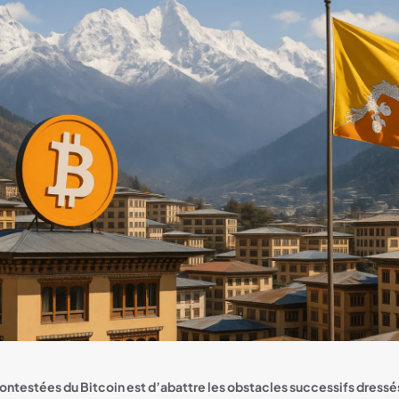
ontestées du Bitcoin est d’abattre les obstacles successifs dressés