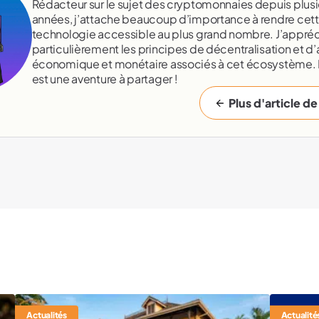
Rédacteur sur le sujet des cryptomonnaies depuis plusi
années, j’attache beaucoup d’importance à rendre cet
technologie accessible au plus grand nombre. J’appréc
particulièrement les principes de décentralisation et d’
économique et monétaire associés à cet écosystème.
est une aventure à partager !
Plus d'article de
Actualités
Actualité