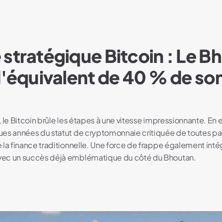
 stratégique Bitcoin : Le B
l'équivalent de 40 % de son
 le Bitcoin brûle les étapes à une vitesse impressionnante. En ef
es années du statut de cryptomonnaie critiquée de toutes par
 la finance traditionnelle. Une force de frappe également inté
ec un succès déjà emblématique du côté du Bhoutan.