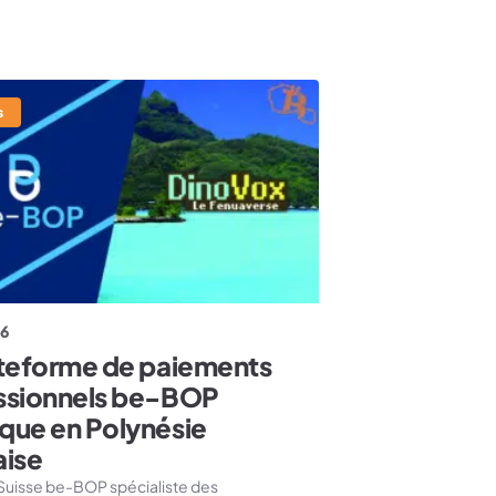
s
26
ateforme de paiements
ssionnels be-BOP
que en Polynésie
aise
 Suisse be-BOP spécialiste des