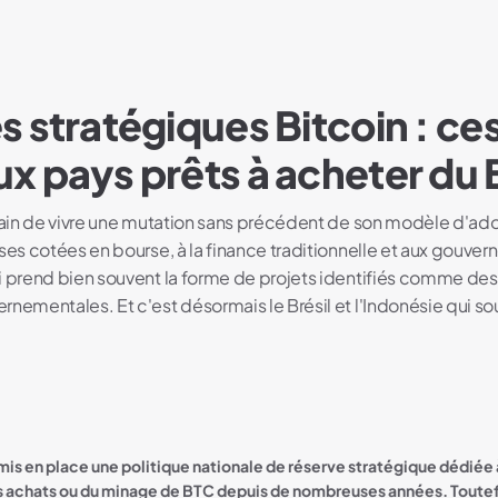
s stratégiques Bitcoin : ce
x pays prêts à acheter du
train de vivre une mutation sans précédent de son modèle d'ad
ises cotées en bourse, à la finance traditionnelle et aux gouve
i prend bien souvent la forme de projets identifiés comme des
nementales. Et c'est désormais le Brésil et l'Indonésie qui so
mis en place une politique nationale de réserve stratégique dédiée
s achats ou du minage de BTC depuis de nombreuses années. Toutefoi