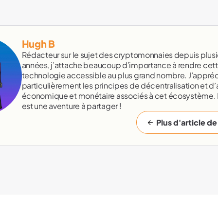
Hugh B
Rédacteur sur le sujet des cryptomonnaies depuis plusi
années, j’attache beaucoup d’importance à rendre cet
technologie accessible au plus grand nombre. J’appréc
particulièrement les principes de décentralisation et d’
économique et monétaire associés à cet écosystème.
est une aventure à partager !
Plus d'article de