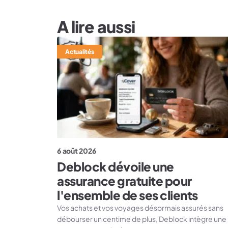
A lire aussi
Actualités
6 août 2026
Deblock dévoile une
assurance gratuite pour
l'ensemble de ses clients
Vos achats et vos voyages désormais assurés sans
débourser un centime de plus, Deblock intègre une