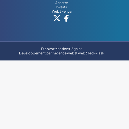
Acheter
Investir
Web3 Fenua
Dinovox
Mentions légales
Développement par l'
agence web & web3 Teck-Task