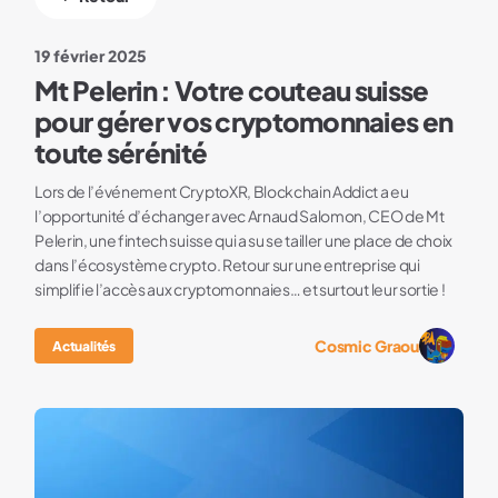
19 février 2025
Mt Pelerin : Votre couteau suisse
pour gérer vos cryptomonnaies en
toute sérénité
Lors de l’événement CryptoXR, Blockchain Addict a eu
l’opportunité d’échanger avec Arnaud Salomon, CEO de Mt
Pelerin, une fintech suisse qui a su se tailler une place de choix
dans l’écosystème crypto. Retour sur une entreprise qui
simplifie l’accès aux cryptomonnaies… et surtout leur sortie !
Cosmic Graou
Actualités