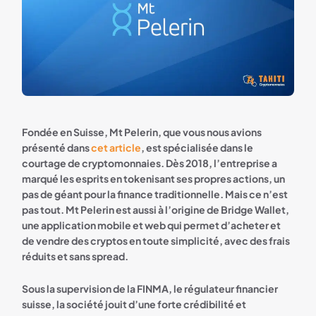
Fondée en Suisse, Mt Pelerin, que vous nous avions
présenté dans
cet article
, est spécialisée dans le
courtage de cryptomonnaies. Dès 2018, l’entreprise a
marqué les esprits en tokenisant ses propres actions, un
pas de géant pour la finance traditionnelle. Mais ce n’est
pas tout. Mt Pelerin est aussi à l’origine de Bridge Wallet,
une application mobile et web qui permet d’acheter et
de vendre des cryptos en toute simplicité, avec des frais
réduits et sans spread.
Sous la supervision de la FINMA, le régulateur financier
suisse, la société jouit d’une forte crédibilité et