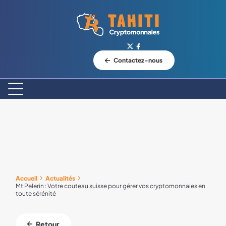
Logo Tahiti-Cryptomonnaies.com
Contactez-nous
Accueil
Actualités
Mt Pelerin : Votre couteau suisse pour gérer vos cryptomonnaies en
toute sérénité
Retour