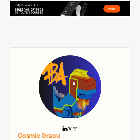
Bannière Ledger
Cosmic Graou