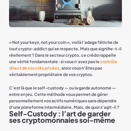
« Not your keys, not your coin », voilà l’adage fétiche de
tout crypto-addict qui se respecte. Mais que signifie-t-il
réellement ? Dans le secteur crypto, ce crédo rappelle
une vérité fondamentale : si vous n’avez pas le
contrôle
direct de vos clés privées
, alors vous n’êtes pas
véritablement propriétaire de vos cryptos.
C’est là que le self-custody — ou la garde autonome —
entre en jeu. Cette méthode vous permet de gérer
personnellement vos actifs numériques sans dépendre
d’une plateforme intermédiaire. Mais, de quoi s’agit-il ?
Self-Custody : l’art de garder
ses cryptomonnaies soi-même