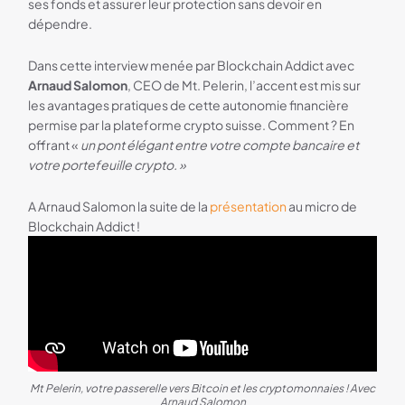
ses fonds et assurer leur protection sans devoir en
dépendre.
Dans cette interview menée par Blockchain Addict avec
Arnaud Salomon
, CEO de Mt. Pelerin, l’accent est mis sur
les avantages pratiques de cette autonomie financière
permise par la plateforme crypto suisse. Comment ? En
offrant «
un pont élégant entre votre compte bancaire et
votre portefeuille crypto. »
A Arnaud Salomon la suite de la
présentation
au micro de
Blockchain Addict !
Mt Pelerin, votre passerelle vers Bitcoin et les cryptomonnaies ! Avec
Arnaud Salomon