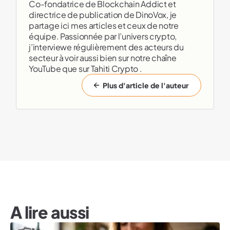
Co-fondatrice de Blockchain Addict et
directrice de publication de DinoVox, je
partage ici mes articles et ceux de notre
équipe. Passionnée par l’univers crypto,
j’interviewe régulièrement des acteurs du
secteur à voir aussi bien sur notre chaîne
YouTube que sur Tahiti Crypto .
Plus d'article de l'auteur
A lire aussi