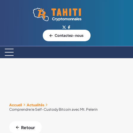
Logo Tahiti-Cryptomonnaies.com
Contactez-nous
Accueil
Actualités
Comprendre le Self-Custody Bitcoin avec Mt. Pelerin
Retour