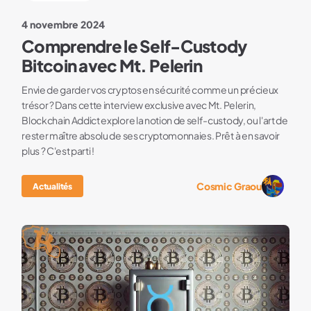
4 novembre 2024
Comprendre le Self-Custody
Bitcoin avec Mt. Pelerin
Envie de garder vos cryptos en sécurité comme un précieux
trésor ? Dans cette interview exclusive avec Mt. Pelerin,
Blockchain Addict explore la notion de self-custody, ou l'art de
rester maître absolu de ses cryptomonnaies. Prêt à en savoir
plus ? C'est parti !
Cosmic Graou
Actualités