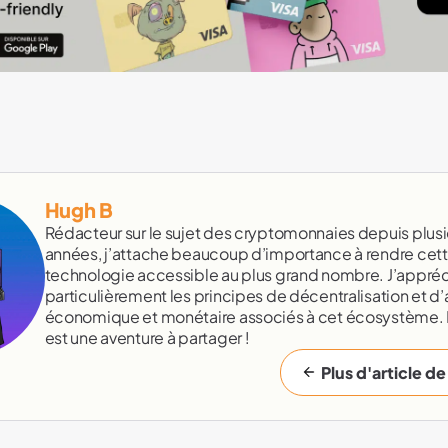
Hugh B
Rédacteur sur le sujet des cryptomonnaies depuis plusi
années, j’attache beaucoup d’importance à rendre cet
technologie accessible au plus grand nombre. J’appréc
particulièrement les principes de décentralisation et d’
économique et monétaire associés à cet écosystème.
est une aventure à partager !
Plus d'article de