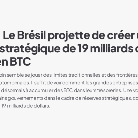
: Le Brésil projette de créer
stratégique de 19 milliards
en BTC
oin semble se jouer des limites traditionnelles et des frontiè
ptomonnaies. Il suffit de voir comment les grandes entreprise
 désormais à accumuler des BTC dans leurs trésoreries. Une 
ins gouvernements dans le cadre de réserves stratégiques, co
19 milliards de dollars.