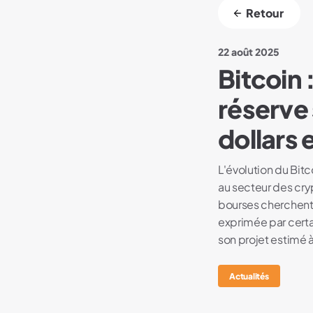
Retour
22 août 2025
Bitcoin 
réserve 
dollars 
L'évolution du Bitc
au secteur des cry
bourses cherchent
exprimée par certa
son projet estimé à 
Actualités