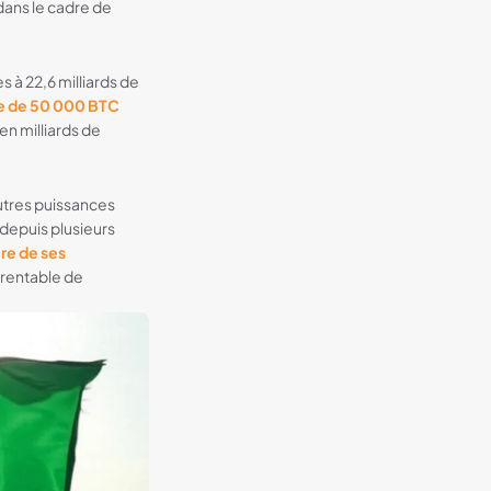
dans le cadre de
s à 22,6 milliards de
e de 50 000 BTC
en milliards de
autres puissances
 depuis plusieurs
ire de ses
 rentable de