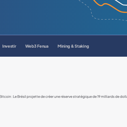
Investir
Web3 Fenua
Mining & Staking
Bitcoin : Le Brésil projette de créer une réserve stratégique de 19 milliards de dol