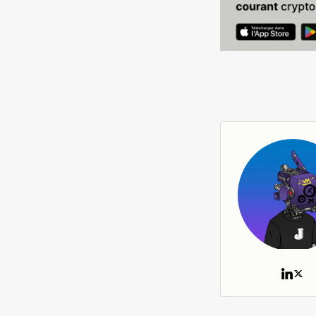
Deblock bandeau