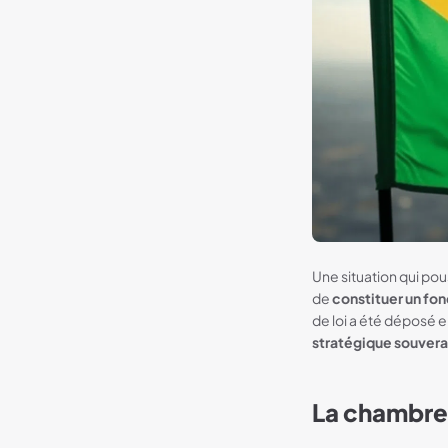
Une situation qui pou
de
constituer un fon
de loi a été déposé 
stratégique souvera
La chambre 