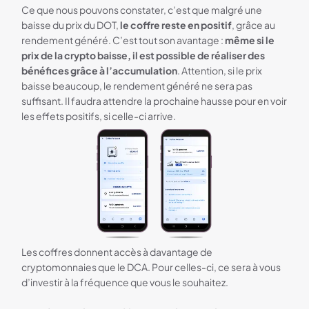
Ce que nous pouvons constater, c’est que malgré une
baisse du prix du DOT,
le coffre reste en positif
, grâce au
rendement généré. C’est tout son avantage :
même si le
prix de la crypto baisse, il est possible de réaliser des
bénéfices grâce à l’accumulation
. Attention, si le prix
baisse beaucoup, le rendement généré ne sera pas
suffisant. Il faudra attendre la prochaine hausse pour en voir
les effets positifs, si celle-ci arrive.
Les coffres donnent accès à davantage de
cryptomonnaies que le DCA. Pour celles-ci, ce sera à vous
d’investir à la fréquence que vous le souhaitez.