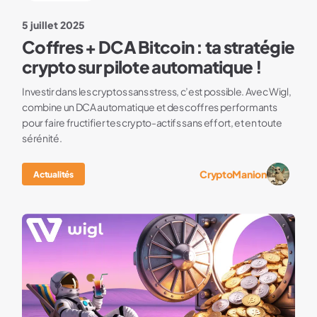
5 juillet 2025
Coffres + DCA Bitcoin : ta stratégie
crypto sur pilote automatique !
Investir dans les cryptos sans stress, c’est possible. Avec Wigl,
combine un DCA automatique et des coffres performants
pour faire fructifier tes crypto-actifs sans effort, et en toute
sérénité.
CryptoManion
Actualités