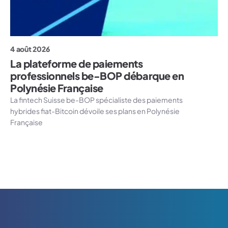
4 août 2026
La plateforme de paiements
professionnels be-BOP débarque en
Polynésie Française
La fintech Suisse be-BOP spécialiste des paiements
hybrides fiat-Bitcoin dévoile ses plans en Polynésie
Française
Logo Tahiti-Cryptomonnaies.com