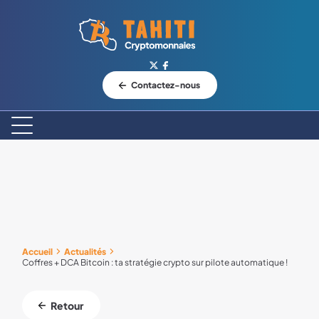
Logo Tahiti-Cryptomonnaies.com
Contactez-nous
Accueil
Actualités
Coffres + DCA Bitcoin : ta stratégie crypto sur pilote automatique !
Retour