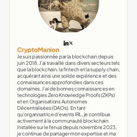
CryptoManion
Je suis passionnée par la blockchain depuis
juin 2018. J'ai travaillé dans divers secteurs tels
que la blockchain, la fintech et la supply chain,
acquérant ainsi une solide expérience et des
connaissances approfondies dans ces
domaines. J'ai de bonnes connaissances en
technologies Zero Knowledge Proofs (ZKPs)
et en Organisations Autonomes
Décentralisées (DAOs). En tant
qu'organisatrice d'events IRL, je contribue
activement à la communauté blockchain.
Installée sur le fenua depuis novembre 2023,
je continue de partager mon expertise et ma