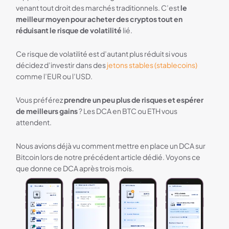
venant tout droit des marchés traditionnels. C’est
le
meilleur moyen pour acheter des cryptos tout en
réduisant le risque de volatilité
lié.
Ce risque de volatilité est d’autant plus réduit si vous
décidez d’investir dans des
jetons stables (stablecoins)
comme l’EUR ou l’USD.
Vous préférez
prendre un peu plus de risques et espérer
de meilleurs gains
? Les DCA en BTC ou ETH vous
attendent.
Nous avions déjà vu comment mettre en place un DCA sur
Bitcoin lors de notre précédent article dédié. Voyons ce
que donne ce DCA après trois mois.