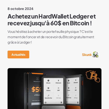
8 octobre 2024
Achetez un HardWallet Ledger et
recevez jusqu'à 60$ en Bitcoin !
Vous hésitiez à acheter un portefeuille physique ? C'est le
moment de foncer et de recevoir du Bitcoin gratuitement
grâce à Ledger !
Skunk
Actualités