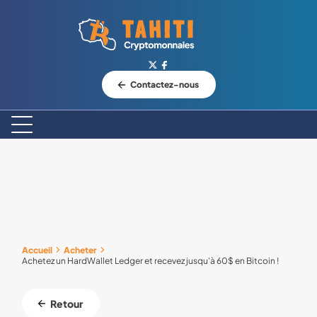
Logo Tahiti-Cryptomonnaies.com
Contactez-nous
Accueil
Acheter
Achetez un HardWallet Ledger et recevez jusqu'à 60$ en Bitcoin !
Retour