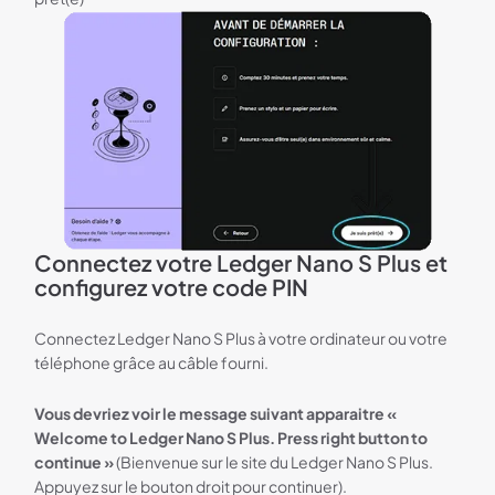
Connectez votre Ledger Nano S Plus et
configurez votre code PIN
Connectez Ledger Nano S Plus à votre ordinateur ou votre
téléphone grâce au câble fourni.
Vous devriez voir le message suivant apparaitre «
Welcome to Ledger Nano S Plus. Press right button to
continue »
(Bienvenue sur le site du Ledger Nano S Plus.
Appuyez sur le bouton droit pour continuer).