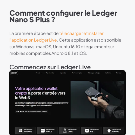
Comment configurer le Ledger
Nano S Plus ?
La première étape est de
télécharger et installer
l’application Ledger Live
. Cette application est disponible
sur Windows, macOS, Unbuntu 16.10 et également sur
mobiles compatibles Android 8.1 et iOS.
Commencez sur Ledger Live