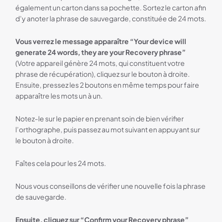
également un carton dans sa pochette. Sortez le carton afin
d’y anoter la phrase de sauvegarde, constituée de 24 mots.
Vous verrez le message apparaître “Your device will
generate 24 words, they are your Recovery phrase”
(Votre appareil génère 24 mots, qui constituent votre
phrase de récupération), cliquez sur le bouton à droite.
Ensuite, pressez les 2 boutons en même temps pour faire
apparaître les mots un à un.
Notez-le sur le papier en prenant soin de bien vérifier
l’orthographe, puis passez au mot suivant en appuyant sur
le bouton à droite.
Faîtes cela pour les 24 mots.
Nous vous conseillons de vérifier une nouvelle fois la phrase
de sauvegarde.
Ensuite, cliquez sur “Confirm your Recovery phrase”