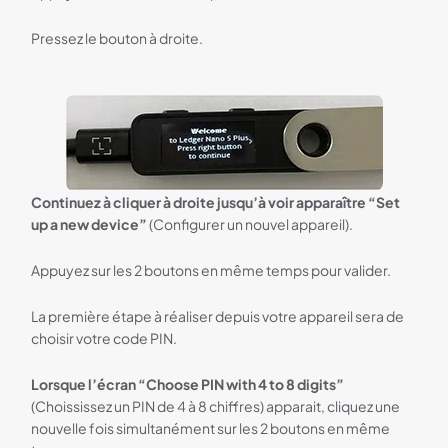
Pressez le bouton à droite.
Continuez à cliquer à droite jusqu’à voir apparaître “Set
up a new device”
(Configurer un nouvel appareil).
Appuyez sur les 2 boutons en même temps pour valider.
La première étape à réaliser depuis votre appareil sera de
choisir votre code PIN.
Lorsque l’écran “Choose PIN with 4 to 8 digits”
(Choississez un PIN de 4 à 8 chiffres) apparait, cliquez une
nouvelle fois simultanément sur les 2 boutons en même