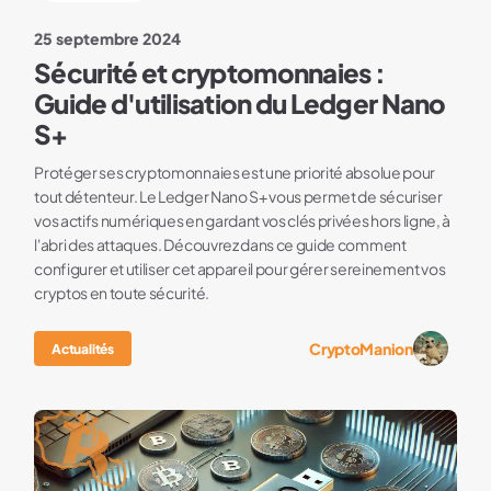
25 septembre 2024
Sécurité et cryptomonnaies :
Guide d'utilisation du Ledger Nano
S+
Protéger ses cryptomonnaies est une priorité absolue pour
tout détenteur. Le Ledger Nano S+ vous permet de sécuriser
vos actifs numériques en gardant vos clés privées hors ligne, à
l'abri des attaques. Découvrez dans ce guide comment
configurer et utiliser cet appareil pour gérer sereinement vos
cryptos en toute sécurité.
CryptoManion
Actualités