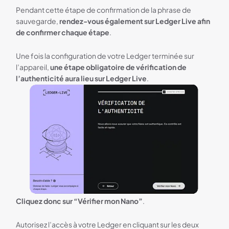
Pendant cette étape de confirmation de la phrase de
sauvegarde,
rendez-vous également sur Ledger Live afin
de confirmer chaque étape
.
Une fois la configuration de votre Ledger terminée sur
l’appareil,
une étape obligatoire de vérification de
l’authenticité aura lieu sur Ledger Live
.
Cliquez donc sur “Vérifier mon Nano”
.
Autorisez l’accès à votre Ledger en cliquant sur les deux