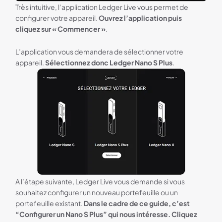
Très intuitive, l’application Ledger Live vous permet de
configurer votre appareil.
Ouvrez l’application puis
cliquez sur « Commencer »
.
L’application vous demandera de sélectionner votre
appareil.
Sélectionnez donc Ledger Nano S Plus
.
A l’étape suivante, Ledger Live vous demande si vous
souhaitez configurer un nouveau portefeuille ou un
portefeuille existant.
Dans le cadre de ce guide, c’est
“Configurer un Nano S Plus” qui nous intéresse. Cliquez