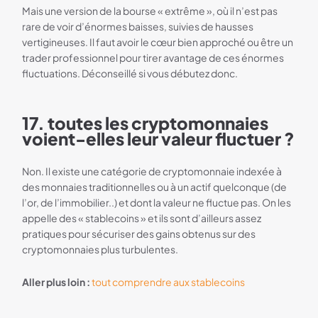
Mais une version de la bourse « extrême », où il n’est pas
rare de voir d’énormes baisses, suivies de hausses
vertigineuses. Il faut avoir le cœur bien approché ou être un
trader professionnel pour tirer avantage de ces énormes
fluctuations. Déconseillé si vous débutez donc.
17. toutes les cryptomonnaies
voient-elles leur valeur fluctuer ?
Non. Il existe une catégorie de cryptomonnaie indexée à
des monnaies traditionnelles ou à un actif quelconque (de
l’or, de l’immobilier..) et dont la valeur ne fluctue pas. On les
appelle des « stablecoins » et ils sont d’ailleurs assez
pratiques pour sécuriser des gains obtenus sur des
cryptomonnaies plus turbulentes.
Aller plus loin :
tout comprendre aux stablecoins