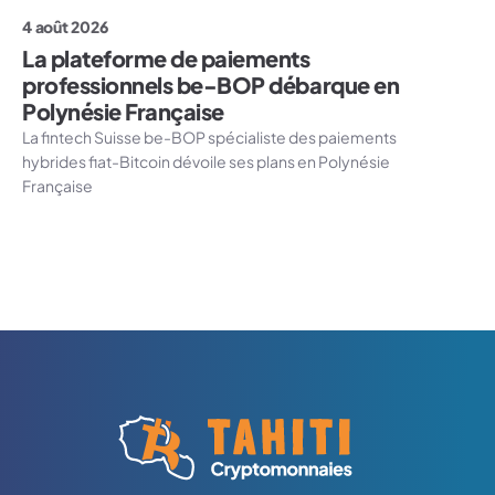
4 août 2026
La plateforme de paiements
professionnels be-BOP débarque en
Polynésie Française
La fintech Suisse be-BOP spécialiste des paiements
hybrides fiat-Bitcoin dévoile ses plans en Polynésie
Française
Logo Tahiti-Cryptomonnaies.com