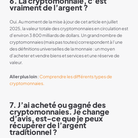
6. La cryptomonnaie, c’est
vraiment de l’argent ?
Oui. Au moment de la mise à jour de cet article en juillet
2025, la valeur totale des cryptomonnaies en circulation est
d’environ 3 800 milliards de dollars. Un grand nombre de
cryptomonnaies (mais pas toutes) correspondent à l’une
des définitions universelles de la monnaie : un moyen
d’acheter et vendre biens et services et une réserve de
valeur.
Aller plus loin
:
Comprendre les différents types de
cryptomonnaies.
7. J’ai acheté ou gagné des
cryptomonnaies. Je change
d’avis, est-ce que je peux
récupérer de l’argent
traditionnel ?