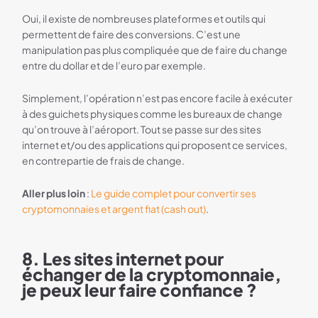
Oui, il existe de nombreuses plateformes et outils qui
permettent de faire des conversions. C’est une
manipulation pas plus compliquée que de faire du change
entre du dollar et de l’euro par exemple.
Simplement, l’opération n’est pas encore facile à exécuter
à des guichets physiques comme les bureaux de change
qu’on trouve à l’aéroport. Tout se passe sur des sites
internet et/ou des applications qui proposent ce services,
en contrepartie de frais de change.
Aller plus loin
:
Le guide complet pour convertir ses
cryptomonnaies et argent fiat (cash out)
.
8. Les sites internet pour
échanger de la cryptomonnaie,
je peux leur faire confiance ?