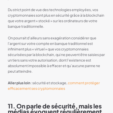
Du strict point de vue des technologies employées, vos
cryptomonnaies sont plus en sécurité grâce à la blockchain
que votre argent « stocké » sur les ordinateurs de votre
banque traditionnelle.
On pourrait d’ailleurs sans exagération considérer que
l’argent sur votre compte en banque traditionnel est
infiniment plus « virtuel » que vos cryptomonnaies
sécurisées par la blockchain, qui ne peuvent être saisies par
un tiers sans votre autorisation, dont l’existence est
absolument impossible à effacer et qu’aucune panne ne
peut atteindre.
Aller plus loin
: sécurité et stockage,
comment protéger
efficacement ses cryptomonnaies
11. On parle de sécurité, mais les
médias évoquent régulièrement