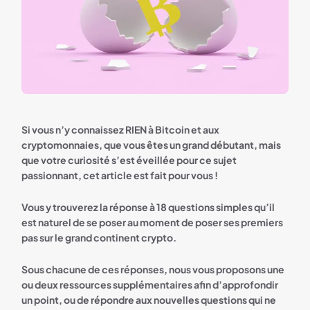
Si vous n’y connaissez RIEN à Bitcoin et aux
cryptomonnaies, que vous êtes un grand débutant, mais
que votre curiosité s’est éveillée pour ce sujet
passionnant, cet article est fait pour vous !
Vous y trouverez la réponse à 18 questions simples qu’il
est naturel de se poser au moment de poser ses premiers
pas sur le grand continent crypto.
Sous chacune de ces réponses, nous vous proposons une
ou deux ressources supplémentaires afin d’approfondir
un point, ou de répondre aux nouvelles questions qui ne