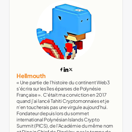
Hellmouth
« Une partie de l'histoire du continent Web3
s'écrira sur les îles éparses de Polynésie
Française ». C'était ma conviction en 2017
quand j'ai lancé Tahiti Cryptomonnaies et je
n'en toucherais pas une virgule aujourd'hui.
Fondateur depuis lors du sommet
international Polynésian Islands Crypto
Summit (PICS), de l'Académie du même nom
et Dino in Chief de DinoVox, pas le temps de