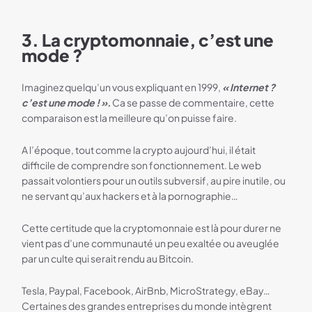
3. La cryptomonnaie, c’est une
mode ?
Imaginez quelqu’un vous expliquant en 1999,
« Internet ?
c’est une mode ! ».
Ca se passe de commentaire, cette
comparaison est la meilleure qu’on puisse faire.
A l’époque, tout comme la crypto aujourd’hui, il était
difficile de comprendre son fonctionnement. Le web
passait volontiers pour un outils subversif, au pire inutile, ou
ne servant qu’aux hackers et à la pornographie…
Cette certitude que la cryptomonnaie est là pour durer ne
vient pas d’une communauté un peu exaltée ou aveuglée
par un culte qui serait rendu au Bitcoin.
Tesla, Paypal, Facebook, AirBnb, MicroStrategy, eBay…
Certaines des grandes entreprises du monde intègrent