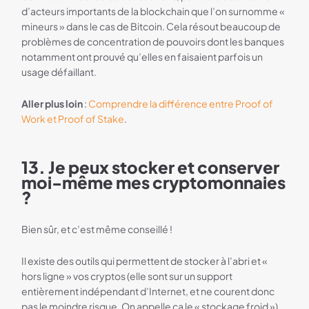
d’acteurs importants de la blockchain que l’on surnomme «
mineurs » dans le cas de Bitcoin. Cela résout beaucoup de
problèmes de concentration de pouvoirs dont les banques
notamment ont prouvé qu’elles en faisaient parfois un
usage défaillant.
Aller plus loin
:
Comprendre la différence entre Proof of
Work et Proof of Stake
.
13. Je peux stocker et conserver
moi-même mes cryptomonnaies
?
Bien sûr, et c’est même conseillé !
Il existe des outils qui permettent de stocker à l’abri et «
hors ligne » vos cryptos (elle sont sur un support
entièrement indépendant d’Internet, et ne courent donc
pas le moindre risque. On appelle ça le « stockage froid »).