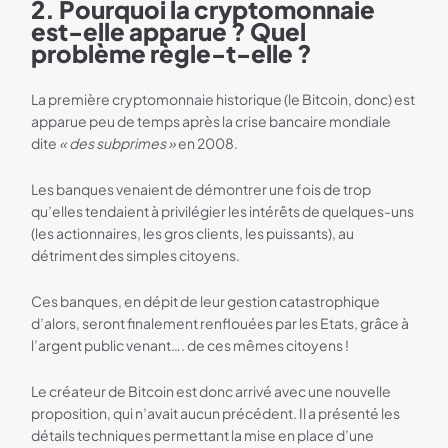
2. Pourquoi la cryptomonnaie
est-elle apparue ? Quel
problème règle-t-elle ?
La première cryptomonnaie historique (le Bitcoin, donc) est
apparue peu de temps après la crise bancaire mondiale
dite
« des subprimes »
en 2008.
Les banques venaient de démontrer une fois de trop
qu’elles tendaient à privilégier les intérêts de quelques-uns
(les actionnaires, les gros clients, les puissants), au
détriment des simples citoyens.
Ces banques, en dépit de leur gestion catastrophique
d’alors, seront finalement renflouées par les Etats, grâce à
l’argent public venant…. de ces mêmes citoyens !
Le créateur de Bitcoin est donc arrivé avec une nouvelle
proposition, qui n’avait aucun précédent. Il a présenté les
détails techniques permettant la mise en place d’une