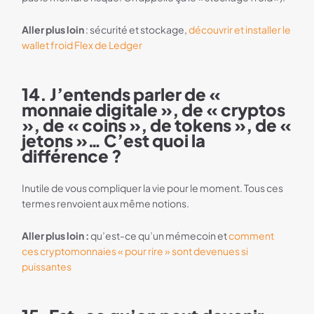
Aller plus loin
: sécurité et stockage,
découvrir et installer le
wallet froid Flex de Ledger
14. J’entends parler de «
monnaie digitale », de « cryptos
», de « coins », de tokens », de «
jetons »… C’est quoi la
différence ?
Inutile de vous compliquer la vie pour le moment. Tous ces
termes renvoient aux même notions.
Aller plus loin :
qu’est-ce qu’un mémecoin et
comment
ces cryptomonnaies « pour rire » sont devenues si
puissantes