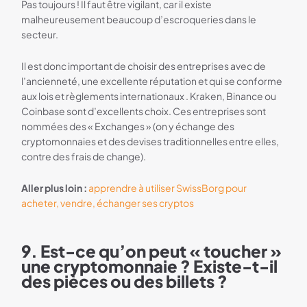
Pas toujours ! Il faut être vigilant, car il existe
malheureusement beaucoup d’escroqueries dans le
secteur.
Il est donc important de choisir des entreprises avec de
l’ancienneté, une excellente réputation et qui se conforme
aux lois et règlements internationaux . Kraken, Binance ou
Coinbase sont d’excellents choix. Ces entreprises sont
nommées des « Exchanges » (on y échange des
cryptomonnaies et des devises traditionnelles entre elles,
contre des frais de change).
Aller plus loin :
apprendre à utiliser SwissBorg pour
acheter, vendre, échanger ses cryptos
9. Est-ce qu’on peut « toucher »
une cryptomonnaie ? Existe-t-il
des pièces ou des billets ?