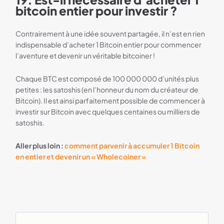
bitcoin entier pour investir ?
Contrairement à une idée souvent partagée, il n’est en rien
indispensable d’acheter 1 Bitcoin entier pour commencer
l’aventure et devenir un véritable bitcoiner !
Chaque BTC est composé de 100 000 000 d’unités plus
petites : les satoshis (en l’honneur du nom du créateur de
Bitcoin). Il est ainsi parfaitement possible de commencer à
investir sur Bitcoin avec quelques centaines ou milliers de
satoshis.
Aller plus loin :
comment parvenir à accumuler 1 Bitcoin
en entier et devenir un « Wholecoiner »