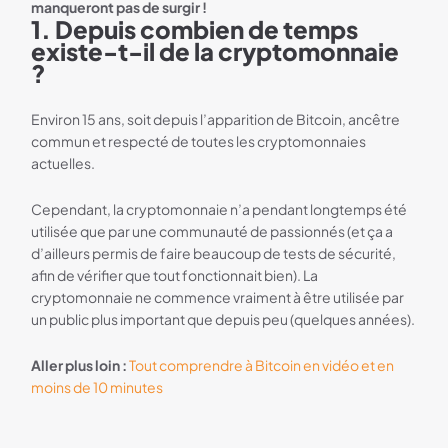
manqueront pas de surgir !
1. Depuis combien de temps
existe-t-il de la cryptomonnaie
?
Environ 15 ans, soit depuis l’apparition de Bitcoin, ancêtre
commun et respecté de toutes les cryptomonnaies
actuelles.
Cependant, la cryptomonnaie n’a pendant longtemps été
utilisée que par une communauté de passionnés (et ça a
d’ailleurs permis de faire beaucoup de tests de sécurité,
afin de vérifier que tout fonctionnait bien). La
cryptomonnaie ne commence vraiment à être utilisée par
un public plus important que depuis peu (quelques années).
Aller plus loin :
Tout comprendre à Bitcoin en vidéo et en
moins de 10 minutes