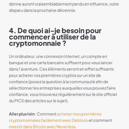
donne auront vraisemblablement perdu en influence, voire
disparu dans la prochaine décennie.
4. De quoi ai-je besoin pour
commencer à utiliser de la
cryptomonnaie ?
Un ordinateur, une connexion Internet, un compte en
banque et une carte bancaire suffisent pour vous lancer
dans l’aventure. Ces éléments seront en effet suffisants
pour acheter vos premières cryptos sur un site de
confiance (posez la question à la communauté afin de
sélectionner les entreprises auxquelles vous pouvez faire
confiance, vous trouverez régulièrement sur le site officiel
du PICS des articles sur le sujet).
Aller plus loin
: Comment
acheter mes premières
cryptomonnaies facilement avec Deblock
et comment
investir dans Bitcoin avec Neverless
.