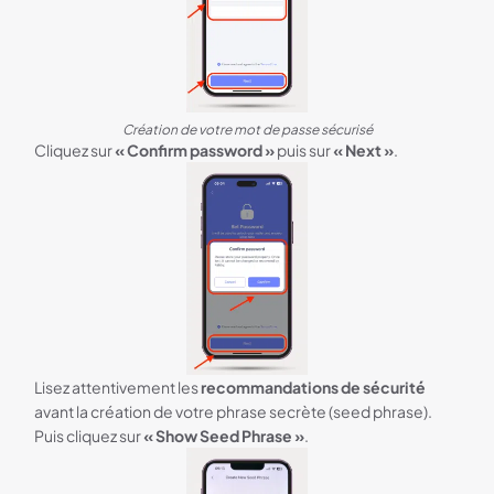
Création de votre mot de passe sécurisé
Cliquez sur
« Confirm password »
puis sur
« Next »
.
Lisez attentivement les
recommandations de sécurité
avant la création de votre phrase secrète (seed phrase).
Puis cliquez sur
« Show Seed Phrase »
.