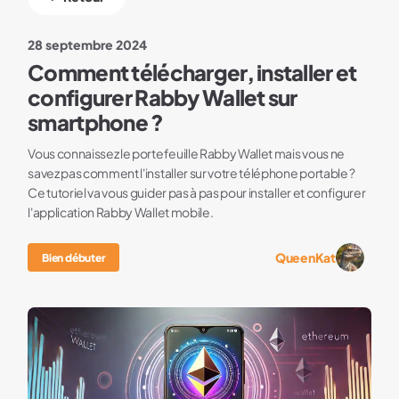
28 septembre 2024
Comment télécharger, installer et
configurer Rabby Wallet sur
smartphone ?
Vous connaissez le portefeuille Rabby Wallet mais vous ne
savez pas comment l'installer sur votre téléphone portable ?
Ce tutoriel va vous guider pas à pas pour installer et configurer
l'application Rabby Wallet mobile.
QueenKat
Bien débuter