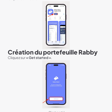
Création du portefeuille Rabby
Cliquez sur
« Get started »
.