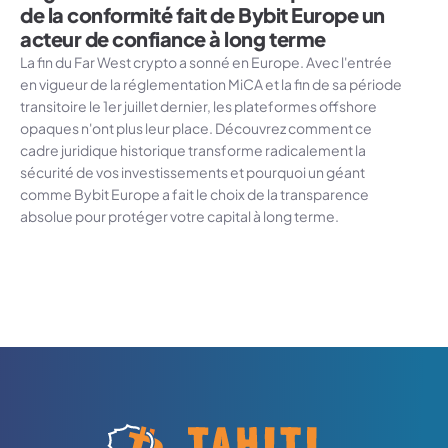
de la conformité fait de Bybit Europe un
acteur de confiance à long terme
La fin du Far West crypto a sonné en Europe. Avec l'entrée
en vigueur de la réglementation MiCA et la fin de sa période
transitoire le 1er juillet dernier, les plateformes offshore
opaques n'ont plus leur place. Découvrez comment ce
cadre juridique historique transforme radicalement la
sécurité de vos investissements et pourquoi un géant
comme Bybit Europe a fait le choix de la transparence
absolue pour protéger votre capital à long terme.
Logo Tahiti-Cryptomonnaies.com