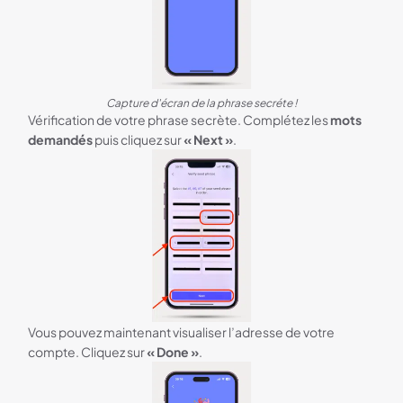
Capture d'écran de la phrase secréte !
Vérification de votre phrase secrète. Complétez les
mots
demandés
puis cliquez sur
« Next »
.
Vous pouvez maintenant visualiser l’adresse de votre
compte. Cliquez sur
« Done »
.