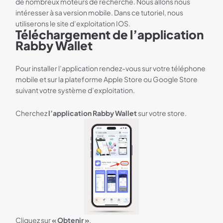
de nombreux moteurs de recherche. Nous allons nous
intéresser à sa version mobile. Dans ce tutoriel, nous
utiliserons le site d’exploitation IOS.
Téléchargement de l’application
Rabby Wallet
Pour installer l’application rendez-vous sur votre téléphone
mobile et sur la plateforme Apple Store ou Google Store
suivant votre système d’exploitation.
Cherchez
l’application Rabby Wallet
sur votre store.
Cliquez sur
« Obtenir »
.