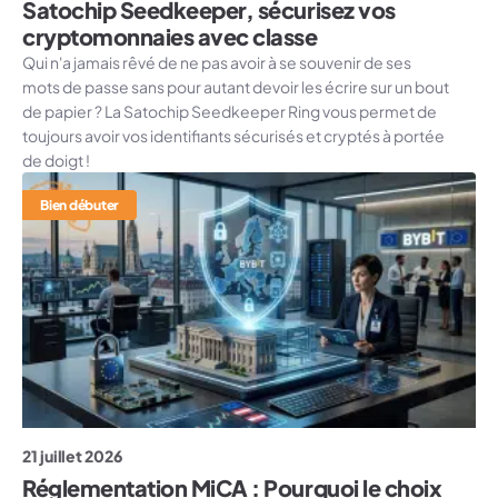
Satochip Seedkeeper, sécurisez vos
cryptomonnaies avec classe
Qui n'a jamais rêvé de ne pas avoir à se souvenir de ses
mots de passe sans pour autant devoir les écrire sur un bout
de papier ? La Satochip Seedkeeper Ring vous permet de
toujours avoir vos identifiants sécurisés et cryptés à portée
de doigt !
Bien débuter
21 juillet 2026
Réglementation MiCA : Pourquoi le choix