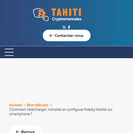
Logo Tahiti-Cryptomonnaies.com
Contactez-nous
Accueil
Bien débuter
Comment télécharger, installer et configurer Rabby Wallet sur
smartphone ?
Retour