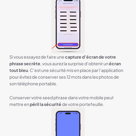
Si vous essayez de faire une
capture d’écran de votre
phrase secrète
, vous aurez la surprise d’obtenir un
écran
tout bleu
. C’est une sécurité mis en place par l’application
pour évitez de conserver ses 12 mots dans les photos de
son téléphone portable.
Conserver votre seed phrase dans votre mobile peut
mettre en
péril la sécurité
de votre portefeuille.