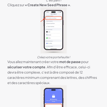
C'est parti !
Cliquez sur
« Create New Seed Phrase »
.
Créez votre portefeuille !
Vous allez maintenant créer votre
mot de passe
pour
sécuriser votre compte
. Afin d’être efficace, celui-ci
devra être complexe, c’est à dire composé de 12
caractères minimum comprenant des lettres, des chiffres
et des caractères spéciaux.