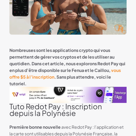
Nombreuses sont les applications crypto qui vous
permettent de gérer vos cryptos et de les utiliser au
quotidien. Dans cet article, nous explorons Redot Pay qui
en plus d’être disponible sur le Fenua et le Caillou,
vous
offre $5 à l’inscription
. Sans plus attendre, voici le
tutoriel.
Tuto Redot Pay : Inscription
wigl bannière
depuis la Polynésie
Première bonne nouvelle
avec Redot Pay : l’application et
la carte sont utilisables depuis la Polynésie Française, la