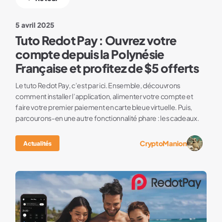
5 avril 2025
Tuto Redot Pay : Ouvrez votre
compte depuis la Polynésie
Française et profitez de $5 offerts
Le tuto Redot Pay, c’est par ici. Ensemble, découvrons
comment installer l’application, alimenter votre compte et
faire votre premier paiement en carte bleue virtuelle. Puis,
parcourons-en une autre fonctionnalité phare : les cadeaux.
CryptoManion
Actualités