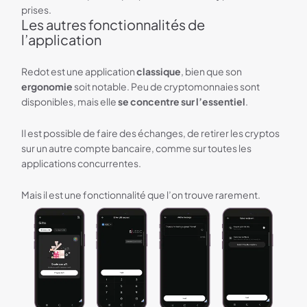
prises.
Les autres fonctionnalités de
l’application
Redot est une application
classique
, bien que son
ergonomie
soit notable. Peu de cryptomonnaies sont
disponibles, mais elle
se concentre sur l’essentiel
.
Il est possible de faire des échanges, de retirer les cryptos
sur un autre compte bancaire, comme sur toutes les
applications concurrentes.
Mais il est une fonctionnalité que l’on trouve rarement.