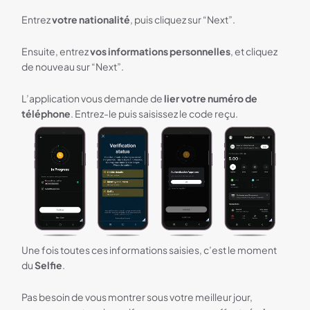
Entrez
votre nationalité
, puis cliquez sur “Next”.
Ensuite, entrez
vos informations personnelles
, et cliquez
de nouveau sur “Next”.
L’application vous demande de
lier votre numéro de
téléphone
. Entrez-le puis saisissez le code reçu.
Une fois toutes ces informations saisies, c’est le moment
du
Selfie
.
Pas besoin de vous montrer sous votre meilleur jour,