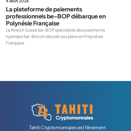
4 août 2026
La plateforme de paiements
professionnels be-BOP débarque en
Polynésie Française
La fintech Suisse be-BOP spécialiste des paiements
hybrides fiat-Bitcoin dévoile ses plans en Polynésie
Française
Logo Tahiti-Cryptomonnaies.com
Tahiti Cryptomonnaies est fièrement