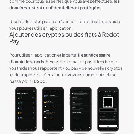
comme pour tous les selfies que vous avez effectués,
les
données restent confidentielles et protégées
.
Une fois le statut passé en “vérifié” – ce qui est très rapide –
vous pouvez utiliser l’application.
Ajouter des cryptos ou des fiats à Redot
Pay
Pour utiliser l’application et la carte,
il est nécessaire
d’avoir des fonds
. Si vous ne souhaitez pas attendre que
vos trades vous rapportent – ou pas – de nouvelles cryptos,
le plus rapide est d’en ajouter. Voyons comment cela se
passe pour l’
USDC
.