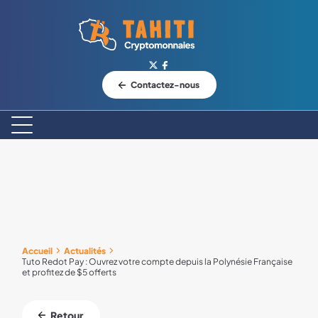
Logo Tahiti-Cryptomonnaies.com
Contactez-nous
Accueil
Actualités
Tuto Redot Pay : Ouvrez votre compte depuis la Polynésie Française
et profitez de $5 offerts
Retour