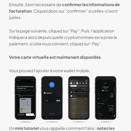
Ensuite, il est nécessaire de
confirmer les informations de
facturation
. Cliquez donc sur “confirmer” si celles-ci sont
justes.
Sur la page suivante, cliquez sur “Pay”. Puis, l’application
indiquera alors depuis quelle cryptomonnaie sera prise le
paiement, si cela vous convient, cliquez sur “Pay”.
Votre carte virtuelle est maintenant disponible
.
Vous pouvez l’ajouter à votre wallet mobile.
Un
mini tutoriel
vous rappelle comment faire :
notez les