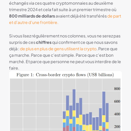
échangés via ces quatre cryptomonnaies au deuxième
trimestre 2024 et cela fait suite à un premier trimestre où
800 milliards de dollars
avaient déjà été transférés
de part
et d’autre d’une frontière.
Si vous lisez régulièrement nos colonnes, vous ne serez pas
surpris de ces
chiffres
qui confirment ce que nous savons
déjà :
de plus en plus de gens utilisent la crypto
. Parce que
ça marche. Parce que c’est simple. Parce que c’est bon
marché. Et parce que personne ne peut vous interdire de le
faire.