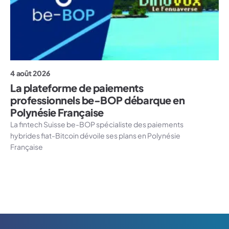
4 août 2026
La plateforme de paiements
professionnels be-BOP débarque en
Polynésie Française
La fintech Suisse be-BOP spécialiste des paiements
hybrides fiat-Bitcoin dévoile ses plans en Polynésie
Française