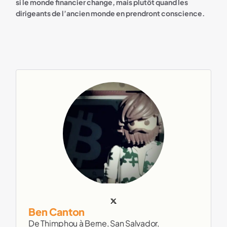
si le monde financier change, mais plutôt quand les
dirigeants de l’ancien monde en prendront conscience.
Ben Canton
De Thimphou à Berne, San Salvador,