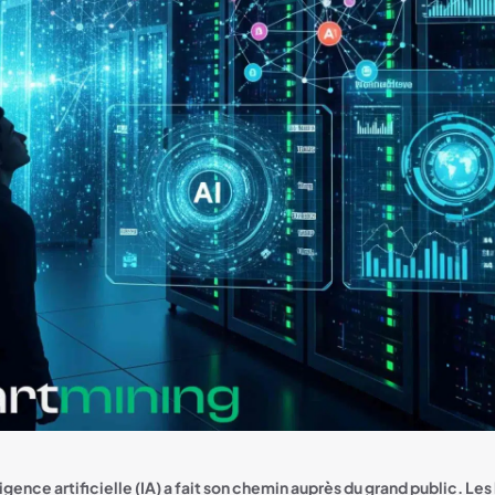
igence artificielle (IA) a fait son chemin auprès du grand public. Le