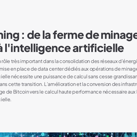
ing : de la ferme de minag
 l'intelligence artificielle
un rôle très important dans la consolidation des réseaux d’éne
a mise en place de data center dédiés aux opérations de minage
ficielle nécessite une puissance de calcul sans cesse grandissa
ans cette transition. L’amélioration et la conversion des infrast
e de Bitcoin vers le calcul haute performance nécessaire aux
cielle.