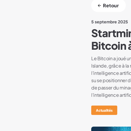
Retour
5 septembre 2025
Startmin
Bitcoin à
Le Bitcoin a joué 
Islande, grâce à l
l’intelligence arti
su se positionner d
de passer du minag
l’intelligence artifi
Actualités