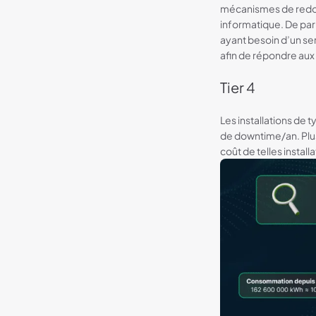
mécanismes de redon
informatique. De par l
ayant besoin d’un ser
afin de répondre aux 
Tier 4
Les installations de 
de downtime/an. Plus
coût de telles insta