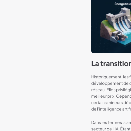
La transition
Historiquement, les f
développement de corr
réseau. Elles privilé
meilleur prix. Cepen
certains mineurs déc
de l’intelligence arti
Dans les fermes islan
secteur de l’IA. Éta