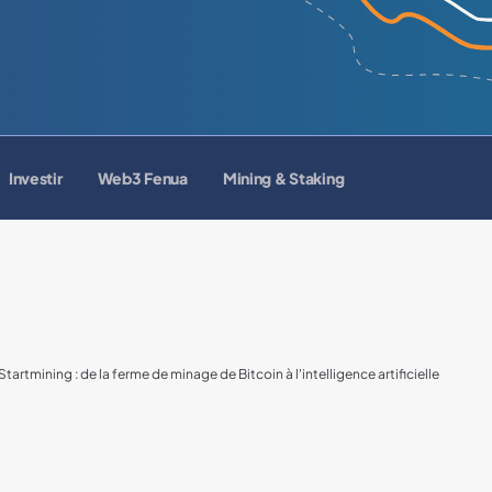
Investir
Web3 Fenua
Mining & Staking
Startmining : de la ferme de minage de Bitcoin à l'intelligence artificielle