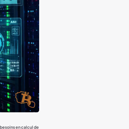
s besoins en calcul de