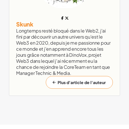
Skunk
Longtemps resté bloqué dans le Web2, j'ai
fini par découvrir un autre univers qu'est le
Web3 en 2020, depuis je me passionne pour
ce monde et j'en apprend encore tous les
jours grâce notamment à DinoVox, projet
Web3 dans lequel j'ai récemment eu la
chance de rejoindre la CoreTeam en tant que
Manager Technic & Media.
Plus d'article de l'auteur