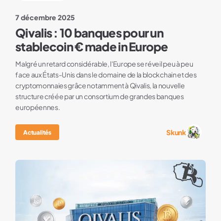
7 décembre 2025
Qivalis : 10 banques pour un
stablecoin € made in Europe
Malgré un retard considérable, l'Europe se réveil peu à peu
face aux États-Unis dans le domaine de la blockchain et des
cryptomonnaies grâce notamment à Qivalis, la nouvelle
structure créée par un consortium de grandes banques
européennes.
Skunk
Actualités