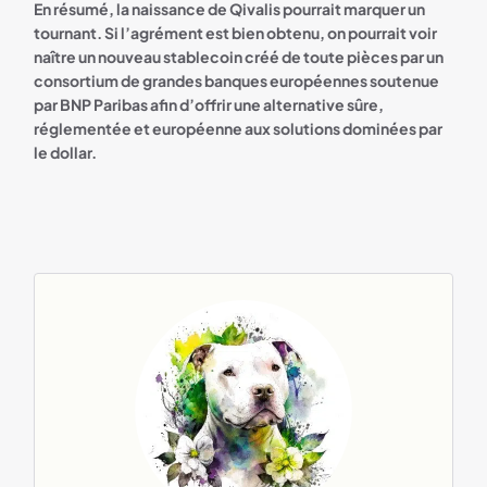
En résumé, la naissance de Qivalis pourrait marquer un
tournant. Si l’agrément est bien obtenu, on pourrait voir
naître un nouveau stablecoin créé de toute pièces par un
consortium de grandes banques européennes soutenue
par BNP Paribas afin d’offrir une alternative sûre,
réglementée et européenne aux solutions dominées par
le dollar.