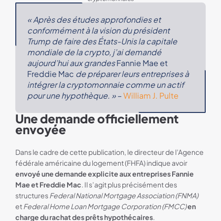
« Après des études approfondies et
conformément à la vision du président
Trump de faire des États-Unis la capitale
mondiale de la crypto, j’ai demandé
aujourd’hui aux grandes
Fannie Mae et
Freddie Mac
de préparer leurs entreprises à
intégrer la cryptomonnaie comme un actif
pour une hypothèque. »
–
William J. Pulte
Une demande officiellement
envoyée
Dans le cadre de cette publication, le directeur de l’Agence
fédérale américaine du logement (FHFA) indique avoir
envoyé une demande explicite aux entreprises Fannie
Mae et Freddie Mac
.
Il s’agit plus précisément des
structures
Federal National Mortgage Association (FNMA)
et
Federal Home Loan Mortgage Corporation (FMCC)
en
charge du rachat des prêts hypothécaires
.