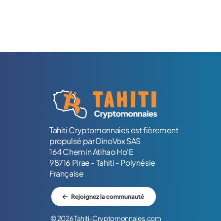
Logo Tahiti-Cryptomonnaies.com
Tahiti Cryptomonnaies est fièrement
propulsé par DinoVox SAS
164 Chemin Atihao Ho'E
98716 Pirae - Tahiti - Polynésie
Française
Rejoignez la communauté
© 2026 Tahiti-Cryptomonnaies.com