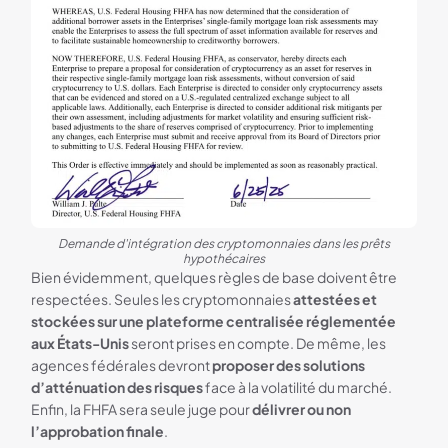
Demande d'intégration des cryptomonnaies dans les prêts
hypothécaires
Bien évidemment, quelques règles de base doivent être
respectées. Seules les cryptomonnaies
attestées et
stockées sur une plateforme centralisée réglementée
aux États-Unis
seront prises en compte. De même, les
agences fédérales devront
proposer des solutions
d’atténuation des risques
face à la volatilité du marché.
Enfin, la FHFA sera seule juge pour
délivrer ou non
l’approbation finale
.