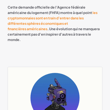
Cette demande officielle de l’Agence fédérale
américaine du logement (FHFA) montre à quel point
les
cryptomonnaies sont en train d’entrer dans les
différentes sphères économiques et
financières américaines
. Une évolution qui ne manquera
certainement pas d’en inspirer d’autres à travers le
monde.