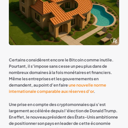
Certains considèrent encore le Bitcoin comme inutile.
Pourtant, il s’impose sans cesse un peu plus dans de
nombreux domaines à la fois monétaires et financiers.
Même les entreprises et les gouvernements en
demandent, au point d’en faire
une nouvelle norme
internationale comparable aux réserves d’or
.
Une prise en compte des cryptomonnaies qui s’est
largement accélérée depuis l’élection de Donald Trump.
En effet, le nouveau président des États-Unis ambitionne
de positionner son pays en leader de cette économie