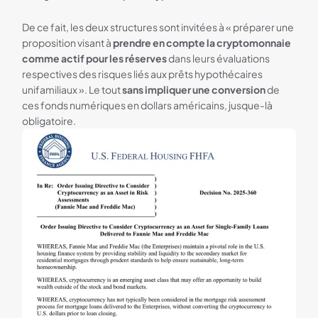
De ce fait, les deux structures sont invitées à « préparer une
proposition visant à
prendre en compte la cryptomonnaie
comme actif pour les réserves
dans leurs évaluations
respectives des risques liés aux prêts hypothécaires
unifamiliaux ». Le tout
sans impliquer une conversion
de
ces fonds numériques en dollars américains, jusque-là
obligatoire.