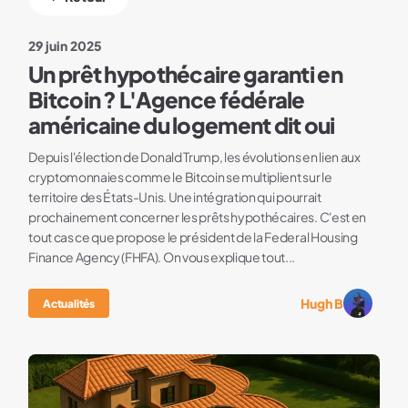
29 juin 2025
Un prêt hypothécaire garanti en
Bitcoin ? L'Agence fédérale
américaine du logement dit oui
Depuis l'élection de Donald Trump, les évolutions en lien aux
cryptomonnaies comme le Bitcoin se multiplient sur le
territoire des États-Unis. Une intégration qui pourrait
prochainement concerner les prêts hypothécaires. C'est en
tout cas ce que propose le président de la Federal Housing
Finance Agency (FHFA). On vous explique tout...
Hugh B
Actualités