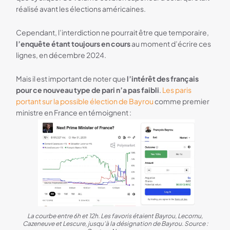
réalisé avant les élections américaines.
Cependant, l’interdiction ne pourrait être que temporaire,
l’enquête étant toujours en cours
au moment d’écrire ces
lignes, en décembre 2024.
Mais il est important de noter que
l’intérêt des français
pour ce nouveau type de pari n’a pas faibli
.
Les paris
portant sur la possible élection de Bayrou
comme premier
ministre en France en témoignent :
La courbe entre 6h et 12h. Les favoris étaient Bayrou, Lecornu,
Cazeneuve et Lescure, jusqu’à la désignation de Bayrou. Source :