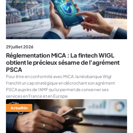
29 juillet 2026
Réglementation MiCA : La fintech WIGL
obtient le précieux sésame de l'agrément
PSCA
Pour être en conformité avec MiCA, la néobanque Wigl
franchit un cap stratégique en décrochant son agrément
PSCA auprès de l'AMF qui lui permet de conserver ses
services en France et en Europe.
Actualités