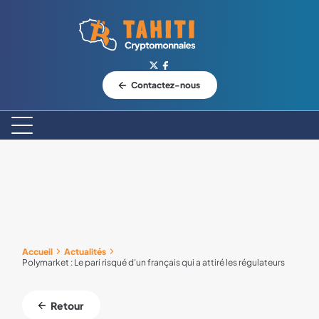
Logo Tahiti-Cryptomonnaies.com
Contactez-nous
Accueil
Actualités
Polymarket : Le pari risqué d’un français qui a attiré les régulateurs
Retour