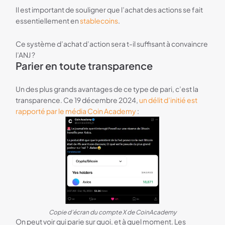
Il est important de souligner que l’achat des actions se fait
essentiellement en
stablecoins
.
Ce système d’achat d’action sera t-il suffisant à convaincre
l’ANJ ?
Parier en toute transparence
Un des plus grands avantages de ce type de pari, c’est la
transparence. Ce 19 décembre 2024,
un délit d’initié est
rapporté par le média Coin Academy
:
Copie d’écran du compte X de CoinAcademy
On peut voir qui parie sur quoi, et à quel moment. Les