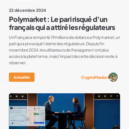
22 décembre 2024
Polymarket : Le pari risqué d’un
français qui a attiré les régulateurs
Un Français a remporté 19 millions de dollars sur Polymarket, un
pari qui a provoqué l’alerte des régulateurs. Depuis fin
novembre 2024, les utilisateurs de l'hexagone n’ont plus
accès à la plateforme, mais l’impact de cette décision reste à
observer.
CryptoManion
Actualités