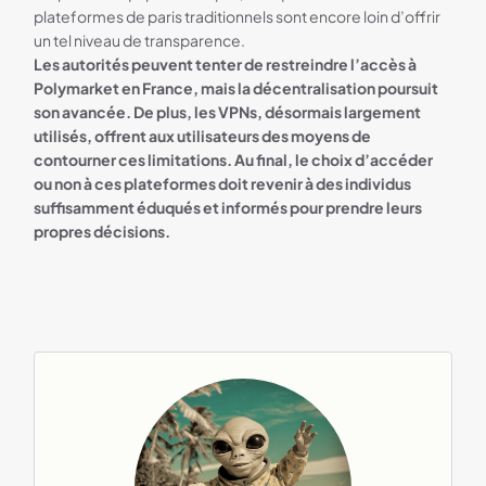
plateformes de paris traditionnels sont encore loin d’offrir
un tel niveau de transparence.
Les autorités peuvent tenter de restreindre l’accès à
Polymarket en France, mais la décentralisation poursuit
son avancée. De plus, les VPNs, désormais largement
utilisés, offrent aux utilisateurs des moyens de
contourner ces limitations. Au final, le choix d’accéder
ou non à ces plateformes doit revenir à des individus
suffisamment éduqués et informés pour prendre leurs
propres décisions.