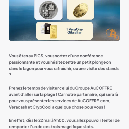
Vous êtes au PICS, vous sortez d’une conférence
passionnante et vous hésitez entre un petit plongeon
dans le lagon pour vous rafraîchir, ou une visite des stands
?
Prenez le temps de visiter celui du Groupe AuCOFFRE
avant d’aller sur la plage ! Car notre partenaire, qui sera là
pour vous présenter les services de AuCOFFRE.com,
Veracash et CrypCool a quelque chose pour vous !
En effet, dès le 22 mai à 9h00, vous allez pouvoir tenter de
remporter l’un de ces trois magnifiques lots.