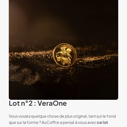
Lot n°2 : VeraOne
Vous voulez quelque chose de plus original, tant sur le fond
que sur la forme ? AuCoffre a pensé à vous avec
ce lot