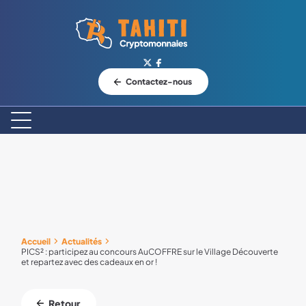
Logo Tahiti-Cryptomonnaies.com
Contactez-nous
Accueil
Actualités
PICS² : participez au concours AuCOFFRE sur le Village Découverte
et repartez avec des cadeaux en or !
Retour