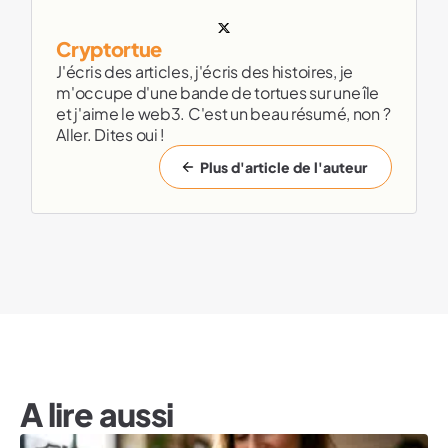
Cryptortue
J'écris des articles, j'écris des histoires, je
m'occupe d'une bande de tortues sur une île
et j'aime le web3. C'est un beau résumé, non ?
Aller. Dites oui !
Plus d'article de l'auteur
A lire aussi