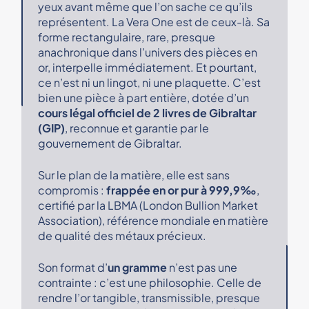
yeux avant même que l’on sache ce qu’ils
représentent. La Vera One est de ceux-là. Sa
forme rectangulaire, rare, presque
anachronique dans l’univers des pièces en
or, interpelle immédiatement. Et pourtant,
ce n’est ni un lingot, ni une plaquette. C’est
bien une pièce à part entière, dotée d’un
cours légal officiel de 2 livres de Gibraltar
(GIP)
, reconnue et garantie par le
gouvernement de Gibraltar.
Sur le plan de la matière, elle est sans
compromis :
frappée en or pur à 999,9‰
,
certifié par la LBMA (London Bullion Market
Association), référence mondiale en matière
de qualité des métaux précieux.
Son format d’
un gramme
n’est pas une
contrainte : c’est une philosophie. Celle de
rendre l’or tangible, transmissible, presque