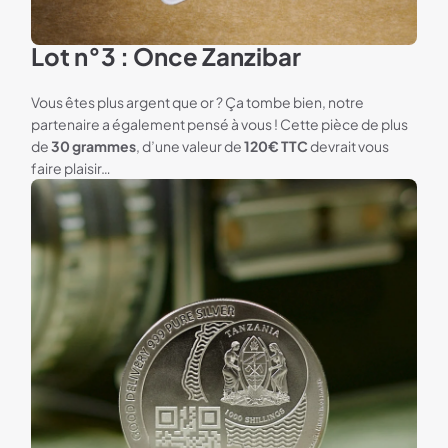
Lot n°3 : Once Zanzibar
Vous êtes plus argent que or ? Ça tombe bien, notre
partenaire a également pensé à vous ! Cette pièce de plus
de
30 grammes
, d’une valeur de
120€ TTC
devrait vous
faire plaisir…