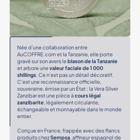
Née d’une collaboration entre
AuCOFFRE.com et la Tanzanie, elle porte
gravé sur son avers le
blason de la Tanzanie
et arbore une
valeur faciale de 1 000
shillings
. Ce n’est pas un détail décoratif.
C’est une reconnaissance officielle,
souveraine, émise par un État : la Vera Silver
Zanzibar est une pièce à
cours légal
zanzibarite
, légalement circulante,
échangeable et monnayable dans le monde
entier.
Conçue en France, frappée avec des flancs
produits chez
Sempsa
, affineur espagnol de