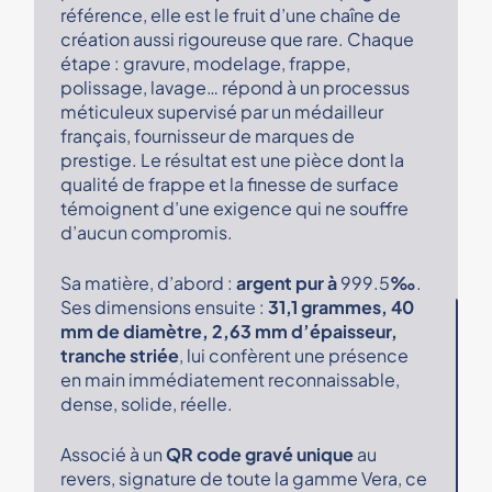
référence, elle est le fruit d’une chaîne de
création aussi rigoureuse que rare. Chaque
étape : gravure, modelage, frappe,
polissage, lavage… répond à un processus
méticuleux supervisé par un médailleur
français, fournisseur de marques de
prestige. Le résultat est une pièce dont la
qualité de frappe et la finesse de surface
témoignent d’une exigence qui ne souffre
d’aucun compromis.
Sa matière, d’abord :
argent pur à
999.5
‰
.
Ses dimensions ensuite :
31,1 grammes, 40
mm de diamètre, 2,63 mm d’épaisseur,
tranche striée
, lui confèrent une présence
en main immédiatement reconnaissable,
dense, solide, réelle.
Associé à un
QR code gravé unique
au
revers, signature de toute la gamme Vera, ce