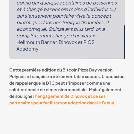
connu par quelques centaines de personnes
et échangé par encore moins d’individus (…)
qui s’en servent pour faire vivre le concept
plutôt que dans une logique financière et
économique. Quinze ans plus tard, on a
complètement changé d’univers.
» –
Hellmouth Banner, Dinovox et PICS
Academy
Cette première édition du Bitcoin Pizza Day version
Polynésie française a été un véritable succès. L’occasion
de rappeler que le BTC peut s’imposer comme une
solution locale de dimension mondiale. Mais également
de souligner
l’engagement de Dinovox et de ses
partenaires pour faciliter son adoption dans le Fenua
.