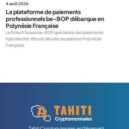
4 août 2026
La plateforme de paiements
professionnels be-BOP débarque en
Polynésie Française
La fintech Suisse be-BOP spécialiste des paiements
hybrides fiat-Bitcoin dévoile ses plans en Polynésie
Française
Logo Tahiti-Cryptomonnaies.com
Tahiti Cryptomonnaies est fièrement