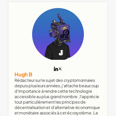
Hugh B
Rédacteur sur le sujet des cryptomonnaies
depuis plusieurs années, j’attache beaucoup
d’importance à rendre cette technologie
accessible au plus grand nombre. J’apprécie
tout particulièrement les principes de
décentralisation et d’alternative économique
et monétaire associés à cet écosystème. Le