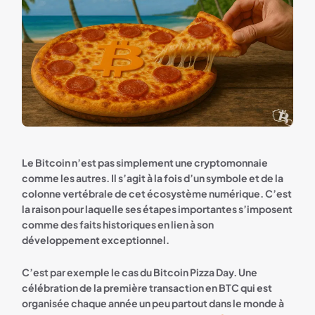
Le Bitcoin n’est pas simplement une cryptomonnaie
comme les autres. Il s’agit à la fois d’un symbole et de la
colonne vertébrale de cet écosystème numérique. C’est
la raison pour laquelle ses étapes importantes s’imposent
comme des faits historiques en lien à son
développement exceptionnel.
C’est par exemple le cas du Bitcoin Pizza Day. Une
célébration de la première transaction en BTC qui est
organisée chaque année un peu partout dans le monde à