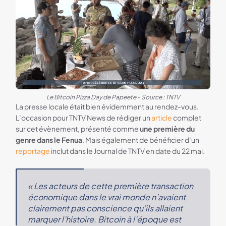
Le Bitcoin Pizza Day de Papeete - Source : TNTV
La presse locale était bien évidemment au rendez-vous.
L’occasion pour TNTV News de rédiger un
article
complet
sur cet évènement, présenté comme
une première du
genre dans le Fenua
. Mais également de bénéficier d’un
reportage
inclut dans le Journal de TNTV en date du 22 mai.
« Les acteurs de cette première transaction
économique dans le vrai monde n’avaient
clairement pas conscience qu’ils allaient
marquer l’histoire.
Bitcoin à l’époque est