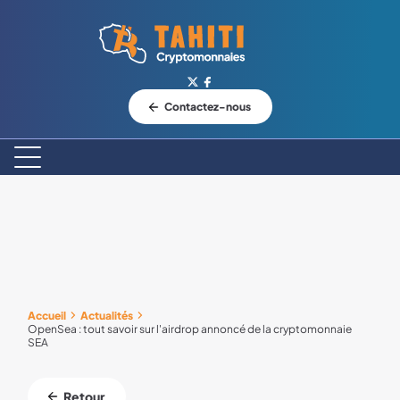
Logo Tahiti-Cryptomonnaies.com
Contactez-nous
Accueil
Actualités
OpenSea : tout savoir sur l'airdrop annoncé de la cryptomonnaie
SEA
Retour