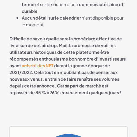
terme
et sur le soutien d’une
communauté saine et
durable
Aucun détail sur le calendrier
n’est disponible pour
le moment
Difficile de savoir quelle sera la procédure effective de
livraison de cet airdrop. Mais la promesse de voir les
utilisateurs historiques de cette plateforme être
récompensés enthousiasme bon nombre d’investisseurs
ayant
acheté des NFT
durant la grande époque de
2021/2022. Cela tout en n’oubliant pas de penser aux
nouveaux venus, en train de faire renaître ses volumes
depuis cette annonce. Car sa part de marché est
repassée de 35 % à 76 % en seulement quelques jours !