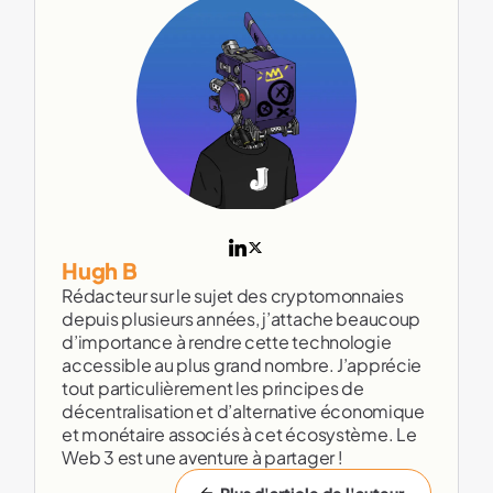
Hugh B
Rédacteur sur le sujet des cryptomonnaies
depuis plusieurs années, j’attache beaucoup
d’importance à rendre cette technologie
accessible au plus grand nombre. J’apprécie
tout particulièrement les principes de
décentralisation et d’alternative économique
et monétaire associés à cet écosystème. Le
Web 3 est une aventure à partager !