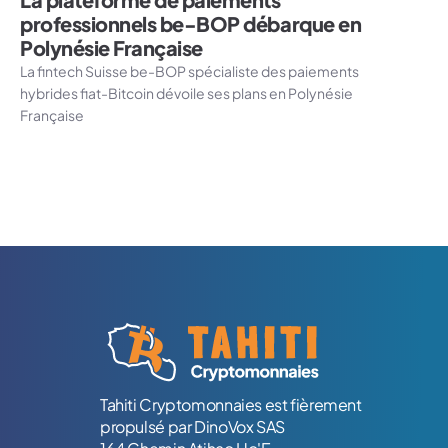
professionnels be-BOP débarque en
Polynésie Française
La fintech Suisse be-BOP spécialiste des paiements
hybrides fiat-Bitcoin dévoile ses plans en Polynésie
Française
Logo Tahiti-Cryptomonnaies.com
Tahiti Cryptomonnaies est fièrement
propulsé par DinoVox SAS