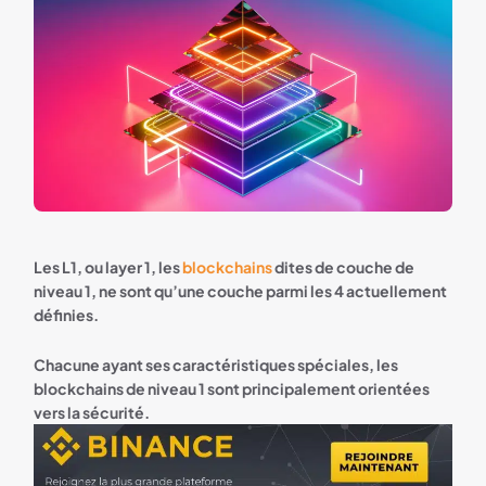
Les L1, ou layer 1, les
blockchains
dites de couche de
niveau 1, ne sont qu’une couche parmi les 4 actuellement
définies.
Chacune ayant ses caractéristiques spéciales, les
blockchains de niveau 1 sont principalement orientées
vers la sécurité.