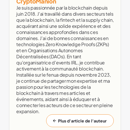
CryptoManion
Je suis passionnée par la blockchain depuis
juin 2018. J'ai travaillé dans divers secteurs tels
que la blockchain, la fintech et la supply chain,
acquérant ainsi une solide expérience et des
connaissances approfondies dans ces
domaines. J'ai de bonnes connaissances en
technologies Zero Knowledge Proofs (ZKPs)
et en Organisations Autonomes
Décentralisées (DAOs). En tant
qu'organisatrice d'events IRL, je contribue
activement à la communauté blockchain.
Installée sur le fenua depuis novembre 2023,
je continue de partager mon expertise et ma
passion pour les technologies de la
blockchain à travers mes articles et
événements, aidant ainsi à éduquer et à
connecter les acteurs de ce secteur en pleine
expansion.
Plus d'article de l'auteur