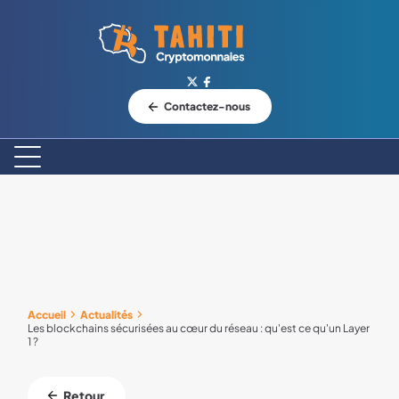
Logo Tahiti-Cryptomonnaies.com
Contactez-nous
Accueil
Actualités
Les blockchains sécurisées au cœur du réseau : qu'est ce qu'un Layer
1 ?
Retour