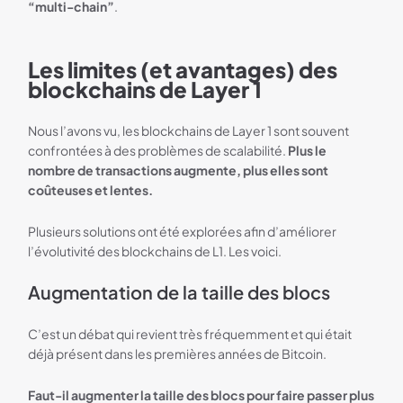
“multi-chain”
.
Les limites (et avantages) des
blockchains de Layer 1
Nous l’avons vu, les blockchains de Layer 1 sont souvent
confrontées à des problèmes de scalabilité.
Plus le
nombre de transactions augmente, plus elles sont
coûteuses et lentes.
Plusieurs solutions ont été explorées afin d’améliorer
l’évolutivité des blockchains de L1. Les voici.
Augmentation de la taille des blocs
C’est un débat qui revient très fréquemment et qui était
déjà présent dans les premières années de Bitcoin.
Faut-il augmenter la taille des blocs pour faire passer plus