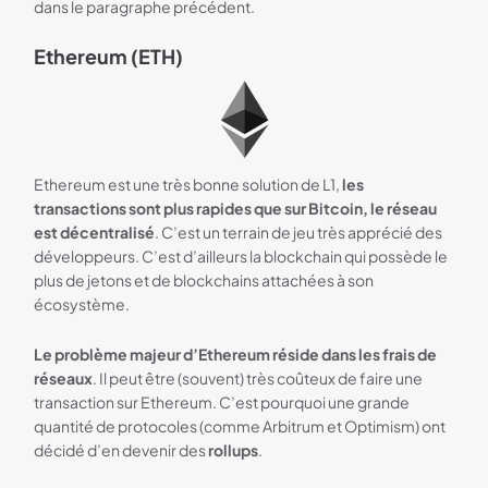
dans le paragraphe précédent.
Ethereum (ETH)
Ethereum est une très bonne solution de L1,
les
transactions sont plus rapides que sur Bitcoin, le réseau
est décentralisé
. C’est un terrain de jeu très apprécié des
développeurs. C’est d’ailleurs la blockchain qui possède le
plus de jetons et de blockchains attachées à son
écosystème.
Le problème majeur d’Ethereum réside dans les frais de
réseaux
. Il peut être (souvent) très coûteux de faire une
transaction sur Ethereum. C’est pourquoi une grande
quantité de protocoles (comme Arbitrum et Optimism) ont
décidé d’en devenir des
rollups
.