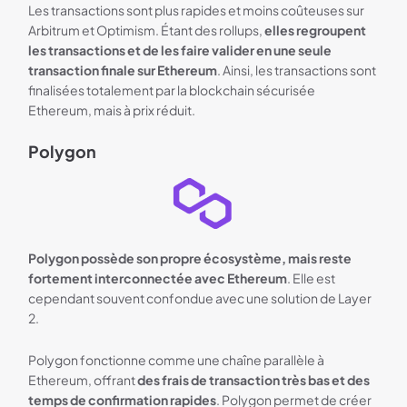
Les transactions sont plus rapides et moins coûteuses sur
Arbitrum et Optimism. Étant des rollups,
elles regroupent
les transactions et de les faire valider en une seule
transaction finale sur Ethereum
. Ainsi, les transactions sont
finalisées totalement par la blockchain sécurisée
Ethereum, mais à prix réduit.
Polygon
Polygon possède son propre écosystème, mais reste
fortement interconnectée avec Ethereum
. Elle est
cependant souvent confondue avec une solution de Layer
2.
Polygon fonctionne comme une chaîne parallèle à
Ethereum, offrant
des frais de transaction très bas et des
temps de confirmation rapides
. Polygon permet de créer