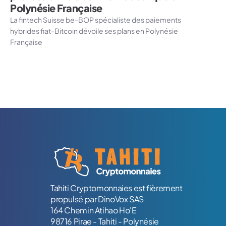
Polynésie Française
La fintech Suisse be-BOP spécialiste des paiements
hybrides fiat-Bitcoin dévoile ses plans en Polynésie
Française
Logo Tahiti-Cryptomonnaies.com
Tahiti Cryptomonnaies est fièrement
propulsé par DinoVox SAS
164 Chemin Atihao Ho'E
98716 Pirae - Tahiti - Polynésie