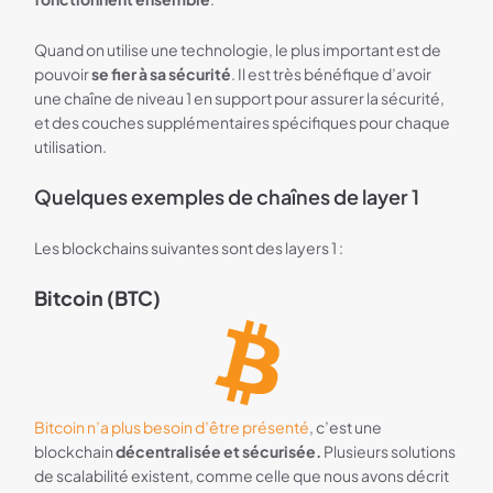
Quand on utilise une technologie, le plus important est de
pouvoir
se fier à sa sécurité
. Il est très bénéfique d’avoir
une chaîne de niveau 1 en support pour assurer la sécurité,
et des couches supplémentaires spécifiques pour chaque
utilisation.
Quelques exemples de chaînes de layer 1
Les blockchains suivantes sont des layers 1 :
Bitcoin (BTC)
Bitcoin n’a plus besoin d’être présenté
, c’est une
blockchain
décentralisée et sécurisée.
Plusieurs solutions
de scalabilité existent, comme celle que nous avons décrit