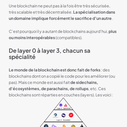
Une blockchain ne peut pas à la fois être très sécurisée,
très scalable et très décentralisée.
La spécialisation dans
un domaine implique forcément le sacrifice d’un autre
.
C’est pourquoi il y a autant de blockchains aujourd’hui,
plus
ou moins interopérables
(compatibles).
De layer 0 à layer 3, chacun sa
spécialité
Le monde de la blockchain est donc fait de forks
: des
blockchains dont on a copié le code pour les améliorer (ou
pas). Mais ce monde est aussi fait
de sidechains,
d’écosystèmes, de parachains, de rollups
, etc. Ces
blockchains sont réparties en couches (layers). Les voici :