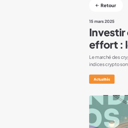
Retour
15 mars 2025
Investi
effort :
Le marché des cryp
indices crypto sont
Actualités