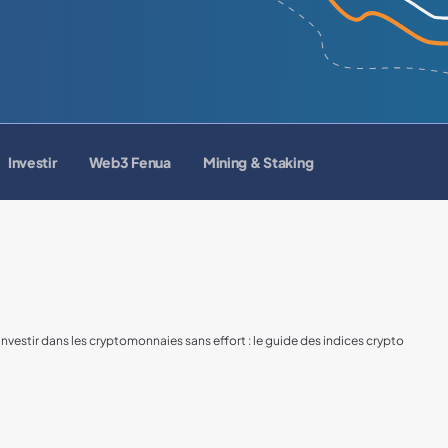
Investir
Web3 Fenua
Mining & Staking
Investir dans les cryptomonnaies sans effort : le guide des indices crypto