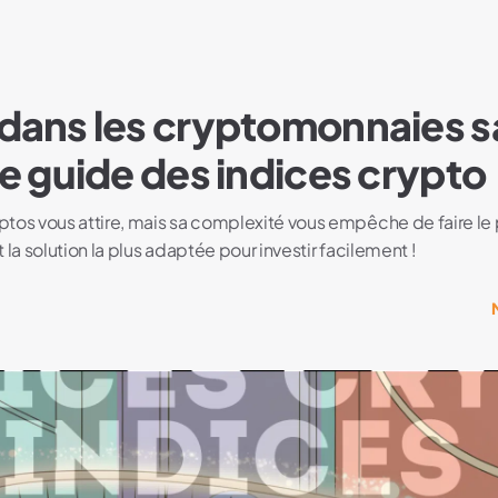
r dans les cryptomonnaies 
 le guide des indices crypto
tos vous attire, mais sa complexité vous empêche de faire le 
 la solution la plus adaptée pour investir facilement !