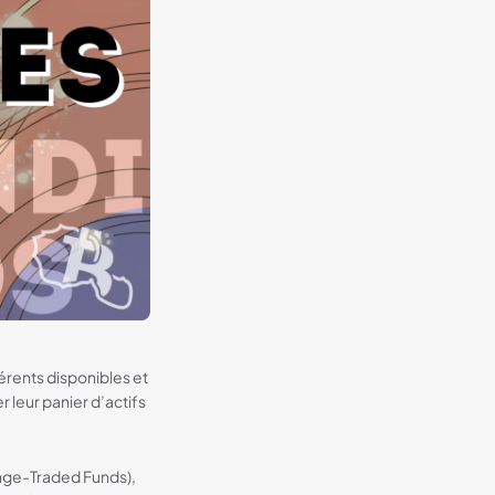
fférents disponibles et
r leur panier d’actifs
ge-Traded Funds),