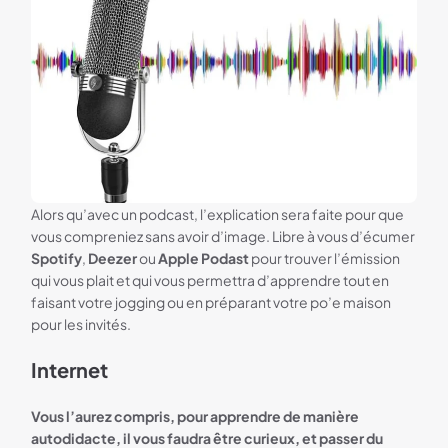
Alors qu’avec un podcast, l’explication sera faite pour que
vous compreniez sans avoir d’image. Libre à vous d’écumer
Spotify
,
Deezer
ou
Apple Podast
pour trouver l’émission
qui vous plait et qui vous permettra d’apprendre tout en
faisant votre jogging ou en préparant votre po’e maison
pour les invités.
Internet
Vous l’aurez compris, pour apprendre de manière
autodidacte, il vous faudra être curieux, et passer du