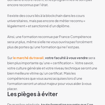
encore reconnus par l’état.
Il existe des cours liés à la blockchain dans les cours
universitaires, mais pas encore de métier reconnu «
légalement » et sanctionné d’un diplôme.
Ainsi, une formation reconnue par France Compétence
sera un plus, même si elle ne vous ouvrira pas forcément
plus de portes qu’une formation qui ne l’est pas.
Sur
le marché du travail
,
votre faculté à vous vendre
sera
bien plus importante qu’une « certification ». Votre savoir,
votre culture générale et votre niveau technique seront une
bien meilleure vitrine qu’un certificat. Mais les
compétences que vous aurez acquises lors d’une
formation seront un atout majeur pour vous aider à vous
placer.
Les pièges à éviter
De manière générale,
toute formation payante que l’on