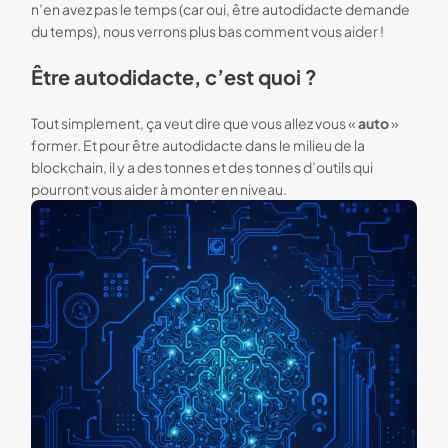
n’en avez pas le temps (car oui, être autodidacte demande
du temps), nous verrons plus bas comment vous aider !
Être autodidacte, c’est quoi ?
Tout simplement, ça veut dire que vous allez vous «
auto
»
former. Et pour être autodidacte dans le milieu de la
blockchain, il y a des tonnes et des tonnes d’outils qui
pourront vous aider à monter en niveau.