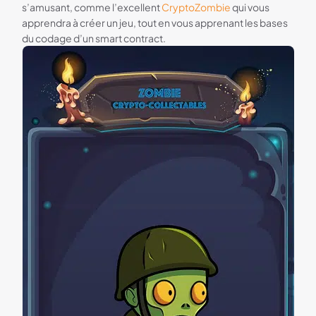
s’amusant, comme l’excellent
CryptoZombie
qui vous
apprendra à créer un jeu, tout en vous apprenant les bases
du codage d’un smart contract.