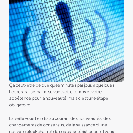
Ça peut-être de quelques minutes par jour, à quelques
heures par semaine suivant votre temps et votre
appétence pour la nouveauté, mais c’est une étape
obligatoire.
La veille vous tiendra au courant des nouveautés, des
changements de consensus, de la naissance d’une
nouvelle blockchain et de ses caractéristiques, et vous