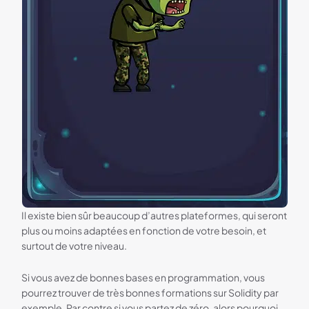
Il existe bien sûr beaucoup d’autres plateformes, qui seront
plus ou moins adaptées en fonction de votre besoin, et
surtout de votre niveau.
Si vous avez de bonnes bases en programmation, vous
pourrez trouver de très bonnes formations sur Solidity par
exemple. Par contre si vous partez de zéro, alors pourquoi