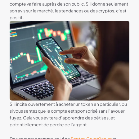
compte va faire auprès de son public. S’il donne seulement
son avis sur le marché, les tendances ou des cryptos, c’est
positif.
S’il incite ouvertement à acheter un token en particulier, ou
si vous sentez que le compte est sponsorisé sans l’avouer,
fuyez. Cela vous évitera d’apprendre des bêtises, et
potentiellement de perdre de l’argent.
Des comptes comme celui de
Raptor
,
Crypt0celot
ou