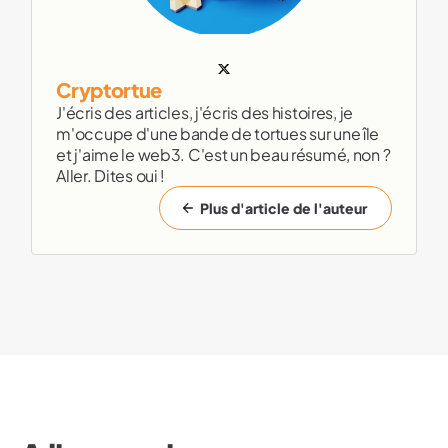
Cryptortue
J'écris des articles, j'écris des histoires, je
m'occupe d'une bande de tortues sur une île
et j'aime le web3. C'est un beau résumé, non ?
Aller. Dites oui !
Plus d'article de l'auteur