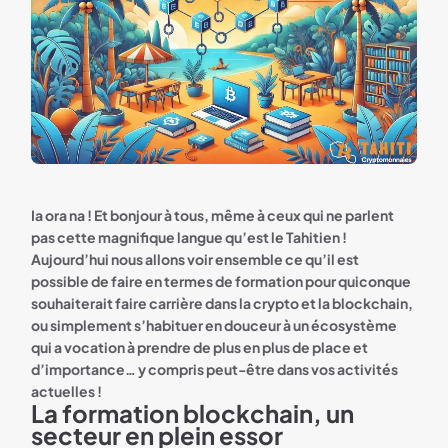
Ia ora na ! Et bonjour à tous, même à ceux qui ne parlent
pas cette magnifique langue qu’est le Tahitien !
Aujourd’hui nous allons voir ensemble ce qu’il est
possible de faire en termes de formation pour quiconque
souhaiterait faire carrière dans la crypto et la blockchain,
ou simplement s’habituer en douceur à un écosystème
qui a vocation à prendre de plus en plus de place et
d’importance… y compris peut-être dans vos activités
actuelles !
La formation blockchain, un
secteur en plein essor