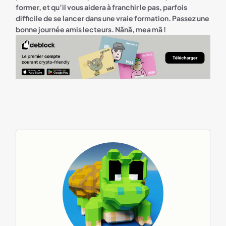
former, et qu’il vous aidera à franchir le pas, parfois
difficile de se lancer dans une vraie formation.
Passez une
bonne journée amis lecteurs. Nãnã, mea mã !
Deblock bandeau