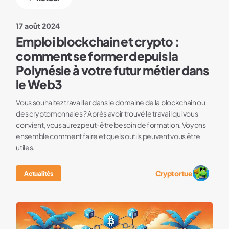
17 août 2024
Emploi blockchain et crypto :
comment se former depuis la
Polynésie à votre futur métier dans
le Web3
Vous souhaitez travailler dans le domaine de la blockchain ou
des cryptomonnaies ? Après avoir trouvé le travail qui vous
convient, vous aurez peut-être besoin de formation. Voyons
ensemble comment faire et quels outils peuvent vous être
utiles.
Cryptortue
Actualités