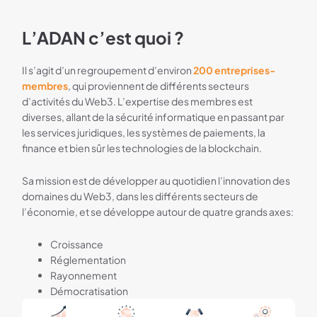
L’ADAN c’est quoi ?
Il s’agit d’un regroupement d’environ
200 entreprises-
membres
, qui proviennent de différents secteurs
d’activités du Web3. L’expertise des membres est
diverses, allant de la sécurité informatique en passant par
les services juridiques, les systèmes de paiements, la
finance et bien sûr les technologies de la blockchain.
Sa mission est de développer au quotidien l’innovation des
domaines du Web3, dans les différents secteurs de
l’économie, et se développe autour de quatre grands axes:
Croissance
Réglementation
Rayonnement
Démocratisation