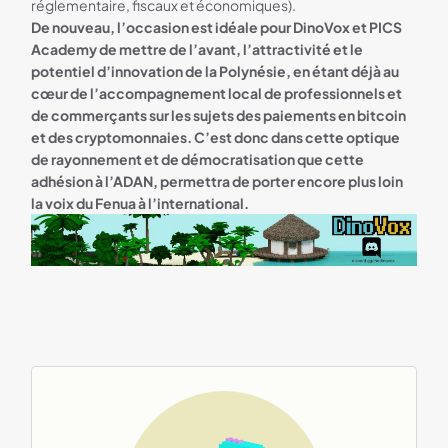
réglementaire, fiscaux et économiques).
De nouveau, l’occasion est idéale pour DinoVox et PICS
Academy de mettre de l’avant, l’attractivité et le
potentiel d’innovation de la Polynésie, en étant déjà au
cœur de l’accompagnement local de professionnels et
de commerçants sur les sujets des paiements en bitcoin
et des cryptomonnaies.
C’est donc dans cette optique
de rayonnement et de démocratisation que cette
adhésion à l’ADAN, permettra de porter encore plus loin
la voix du Fenua à l’international.
Bannière Discord Dinovox