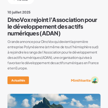
10 juillet 2025
DinoVox rejoint l’Association pour
le développement des actifs
numériques (ADAN)
Grande annonce pour DinoVox qui devient la première
entreprise Polynésienne (et même de tout l’hémisphère sud)
à rejoindre les rangs de l’Association pour le développement
des actifs numériques (ADAN), une organisation qui vise à
favoriser le développement des actifs numériques en France
et en Europe.
Mimifrisette
Actualités