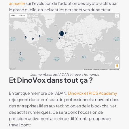
annuelle
sur l’évolution de l’adoption des crypto-actifs par
le grand public, en incluant les perspectives du secteur.
Les membres de l'ADAN à travers le monde
Et DinoVox dans tout ça ?
En tant que membre de l’ADAN,
DinoVox et PICS Academy
rejoignent donc un réseau de professionnels œuvrant dans
des entreprises liées aux technologies de la blockchain et
des actifs numériques. Ce sera donc l’occasion de
participer activement au sein de différents groupes de
travail dont: