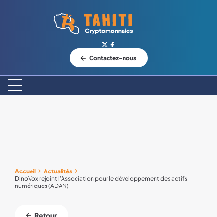
Logo Tahiti-Cryptomonnaies.com
Contactez-nous
Accueil
Actualités
DinoVox rejoint l’Association pour le développement des actifs
numériques (ADAN)
Retour