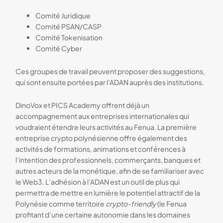
Comité Juridique
Comité PSAN/CASP
Comité Tokenisation
Comité Cyber
Ces groupes de travail peuvent proposer des suggestions,
qui sont ensuite portées par l’ADAN auprès des institutions.
DinoVox et PICS Academy offrent déjà un
accompagnement aux entreprises internationales qui
voudraient étendre leurs activités au Fenua. La première
entreprise crypto polynésienne offre également des
activités de formations, animations et conférences à
l’intention des professionnels, commerçants, banques et
autres acteurs de la monétique, afin de se familiariser avec
le Web3. L’adhésion à l’ADAN est un outil de plus qui
permettra de mettre en lumière le potentiel attractif de la
Polynésie comme territoire
crypto-friendly
(le Fenua
profitant d’une certaine autonomie dans les domaines