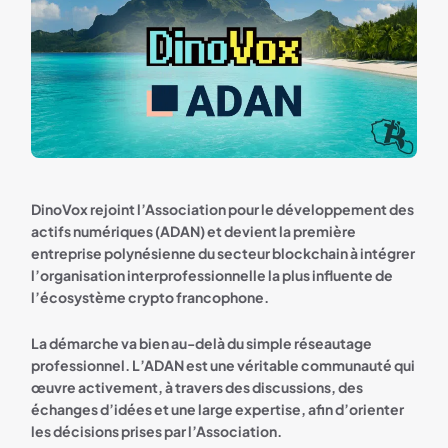
DinoVox rejoint l’Association pour le développement des
actifs numériques (ADAN) et devient la première
entreprise polynésienne du secteur blockchain à intégrer
l’organisation interprofessionnelle la plus influente de
l’écosystème crypto francophone.
La démarche va bien au-delà du simple réseautage
professionnel. L’ADAN est une véritable communauté qui
œuvre activement, à travers des discussions, des
échanges d’idées et une large expertise, afin d’orienter
les décisions prises par l’Association.