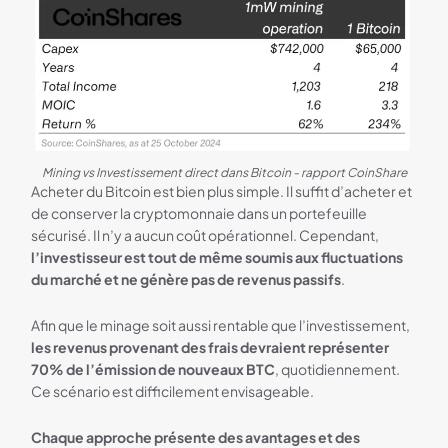
Mining vs Investissement direct dans Bitcoin - rapport CoinShare
Acheter du Bitcoin est bien plus simple. Il suffit d’acheter et
de conserver la cryptomonnaie dans un portefeuille
sécurisé. Il n’y a aucun coût opérationnel. Cependant,
l’investisseur est tout de même soumis aux fluctuations
du marché et ne génère pas de revenus passifs
.
Afin que le minage soit aussi rentable que l’investissement,
les revenus provenant des frais devraient représenter
70% de l’émission de nouveaux BTC
, quotidiennement.
Ce scénario est difficilement envisageable.
Chaque approche présente des avantages et des