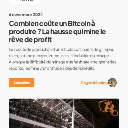
6 novembre 2024
Combien coûte un Bitcoin à
produire ? La hausse qui mine le
rêve de profit
Les coûts de production d’un Bitcoin continuent de grimper,
exerçant une pression immense sur l’industrie du minage.
Alors que la difficulté de minage et le hashrate atteignent des
records, les mineurs font face à des défis inédits.
CryptoManion
Actualités