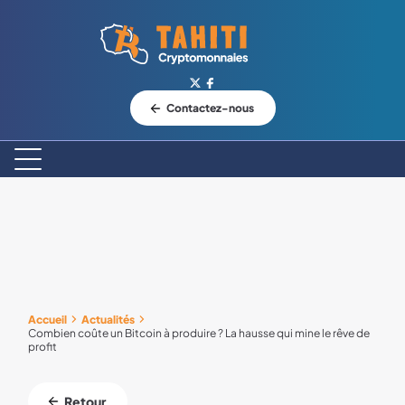
Logo Tahiti-Cryptomonnaies.com
Contactez-nous
Accueil
Actualités
Combien coûte un Bitcoin à produire ? La hausse qui mine le rêve de
profit
Retour