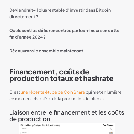
Deviendrait-il plus rentable d’investir dans Bitcoin
directement ?
Quels sont les défis rencontrés par les mineurs en cette
fin d’année 2024 ?
Découvrons le ensemble maintenant.
Financement, coûts de
production totaux et hashrate
C’est
une récente étude de Coin Share
qui met en lumière
ce moment charnière de la production de bitcoin.
Liaison entre le financement et les coûts
de production