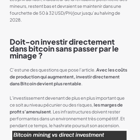
mineurs, restent bas et devraient se maintenir dans une
fourchette de 50 à 32 USD/PH/jour jusqu’au halving de
2028.
Doit-on investir directement
dans bitcoin sans passer par le
minage ?
C’est une des questions que pose l’article.
Avec les coûts
de production qui augmentent, investir directement
dans Bitcoin devient plus rentable
.
L’investissement devenant de plus en plus important que
ce soit au niveau pécunier ou des risques,
l
es marges de
profit s’amenuisent
. Les infrastructures doivent rester
performantes dans un environnement très compétitif. Et
pendant ce temps, le hashrate poursuit son ascension.