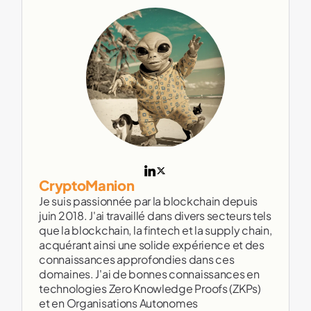
CryptoManion
Je suis passionnée par la blockchain depuis
juin 2018. J'ai travaillé dans divers secteurs tels
que la blockchain, la fintech et la supply chain,
acquérant ainsi une solide expérience et des
connaissances approfondies dans ces
domaines. J'ai de bonnes connaissances en
technologies Zero Knowledge Proofs (ZKPs)
et en Organisations Autonomes