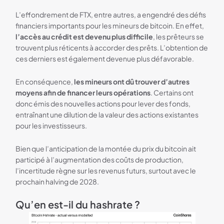
L’effondrement de FTX, entre autres, a engendré des défis
financiers importants pour les mineurs de bitcoin. En effet,
l’accès au crédit est devenu plus difficile
, les prêteurs se
trouvent plus réticents à accorder des prêts. L’obtention de
ces derniers est également devenue plus défavorable.
En conséquence,
les mineurs ont dû trouver d’autres
moyens afin de financer leurs opérations
. Certains ont
donc émis des nouvelles actions pour lever des fonds,
entraînant une dilution de la valeur des actions existantes
pour les investisseurs.
Bien que l’anticipation de la montée du prix du bitcoin ait
participé à l’augmentation des coûts de production,
l’incertitude règne sur les revenus futurs, surtout avec le
prochain halving de 2028.
Qu’en est-il du hashrate ?