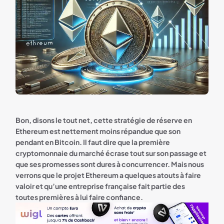
Bon, disons le tout net, cette stratégie de réserve en
Ethereum est nettement moins répandue que son
pendant en Bitcoin. Il faut dire que la première
cryptomonnaie du marché écrase tout sur son passage et
que ses promesses sont dures à concurrencer. Mais nous
verrons que le projet Ethereum a quelques atouts à faire
valoir et qu’une entreprise française fait partie des
toutes premières à lui faire confiance.