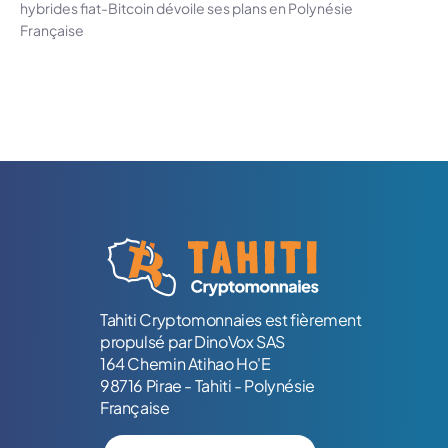
hybrides fiat-Bitcoin dévoile ses plans en Polynésie
Française
Logo Tahiti-Cryptomonnaies.com
Tahiti Cryptomonnaies est fièrement
propulsé par DinoVox SAS
164 Chemin Atihao Ho'E
98716 Pirae - Tahiti - Polynésie
Française