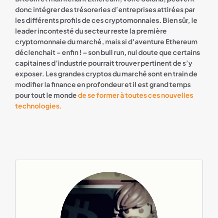
donc intégrer des trésoreries d’entreprises attirées par
les différents profils de ces cryptomonnaies. Bien sûr, le
leader incontesté du secteur reste la première
cryptomonnaie du marché, mais si d’aventure Ethereum
déclenchait – enfin ! – son bull run, nul doute que certains
capitaines d’industrie pourrait trouver pertinent de s’y
exposer. Les grandes cryptos du marché sont en train de
modifier la finance en profondeur et il est grand temps
pour tout le monde
de se former à toutes ces nouvelles
technologies.