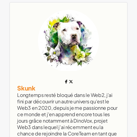
Skunk
Longtemps resté bloqué dans le Web2, j'ai
fini par découvrir un autre univers qu'est le
Web3 en 2020, depuis je me passionne pour
ce monde et j'en apprend encore tous les
jours grâce notamment à DinoVox, projet
Web3 dans lequel j'ai récemment eu la
chance de rejoindre la CoreTeam en tant que