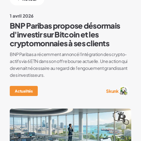
1 avril 2026
BNP Paribas propose désormais
d'investir sur Bitcoin et les
cryptomonnaies à ses clients
BNP Paribas a récemment annoncé l'intégration des crypto-
actifs via 6 ETN dans son offre bourse actuelle. Une action qui
devenait nécessaire au regard de l'engouement grandissant
des investisseurs.
Skunk
Actualités