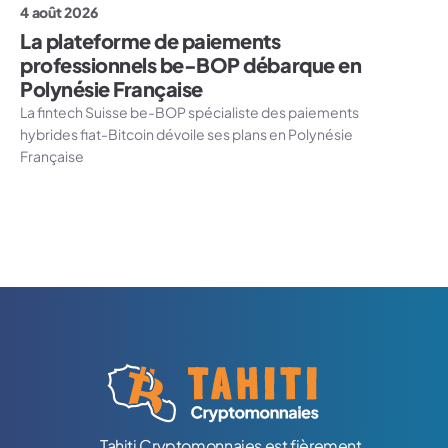
4 août 2026
La plateforme de paiements
professionnels be-BOP débarque en
Polynésie Française
La fintech Suisse be-BOP spécialiste des paiements
hybrides fiat-Bitcoin dévoile ses plans en Polynésie
Française
Logo Tahiti-Cryptomonnaies.com
Tahiti Cryptomonnaies est fièrement