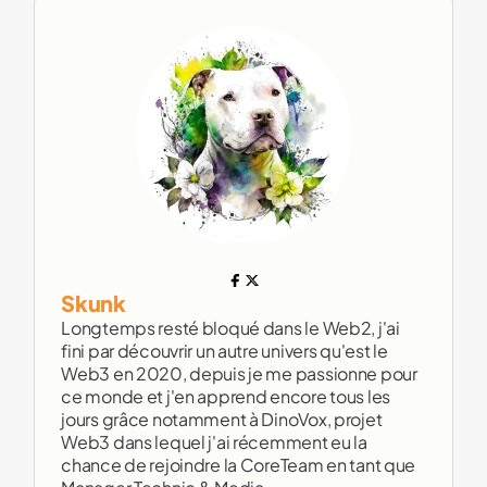
Skunk
Longtemps resté bloqué dans le Web2, j'ai
fini par découvrir un autre univers qu'est le
Web3 en 2020, depuis je me passionne pour
ce monde et j'en apprend encore tous les
jours grâce notamment à DinoVox, projet
Web3 dans lequel j'ai récemment eu la
chance de rejoindre la CoreTeam en tant que