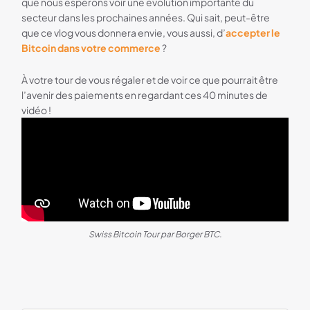
que nous espérons voir une évolution importante du
secteur dans les prochaines années. Qui sait, peut-être
que ce vlog vous donnera envie, vous aussi, d’
accepter le
Bitcoin dans votre commerce
?
À votre tour de vous régaler et de voir ce que pourrait être
l’avenir des paiements en regardant ces 40 minutes de
vidéo !
Swiss Bitcoin Tour par Borger BTC.