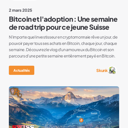
2 mars 2025
Bitcoin et l'adoption : Une semaine
de road trip pour ce jeune Suisse
N'importe quel investisseur en cryptomonnaie rêve un jour, de
pouvoir payer tous ses achats en Bitcoin, chaque jour, chaque
semaine. Découvrez le vlog d'un amoureux du Bitcoin et son
parcours d'une petite semaine entièrement payé en Bitcoin.
Skunk
Actualités