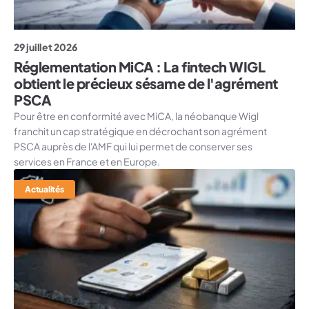
29 juillet 2026
Réglementation MiCA : La fintech WIGL
obtient le précieux sésame de l'agrément
PSCA
Pour être en conformité avec MiCA, la néobanque Wigl
franchit un cap stratégique en décrochant son agrément
PSCA auprès de l'AMF qui lui permet de conserver ses
services en France et en Europe.
Actualités