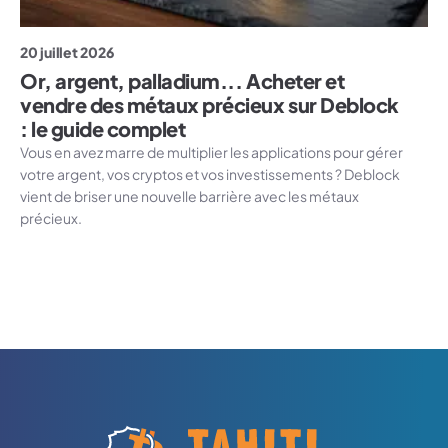
20 juillet 2026
Or, argent, palladium... Acheter et
vendre des métaux précieux sur Deblock
: le guide complet
Vous en avez marre de multiplier les applications pour gérer
votre argent, vos cryptos et vos investissements ? Deblock
vient de briser une nouvelle barrière avec les métaux
précieux.
Logo Tahiti-Cryptomonnaies.com