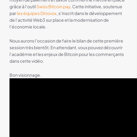
grâce à l’outil
Swiss Bitcoin pay
. Cette initiative, soutenue
par
les équipes Dinovox
, s’inscrit dans le développement
de l’activité Web3 sur place et la modernisation de
l’économie locale.
Nous aurons l’occasion de faire le bilan de cette première
session très bientôt. En attendant, vous pouvez découvrir
l’académie et les enjeux de Bitcoin pour les commerçants
dans cette vidéo.
Bon visionnage.