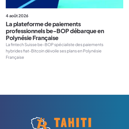
4 août 2026
La plateforme de paiements
professionnels be-BOP débarque en
Polynésie Française
La fintech Suisse be-BOP spécialiste des paiements
hybrides fiat-Bitcoin dévoile ses plans en Polynésie
Française
Logo Tahiti-Cryptomonnaies.com