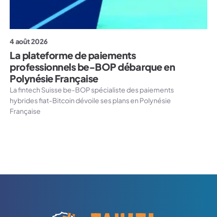
4 août 2026
La plateforme de paiements
professionnels be-BOP débarque en
Polynésie Française
La fintech Suisse be-BOP spécialiste des paiements
hybrides fiat-Bitcoin dévoile ses plans en Polynésie
Française
Logo Tahiti-Cryptomonnaies.com