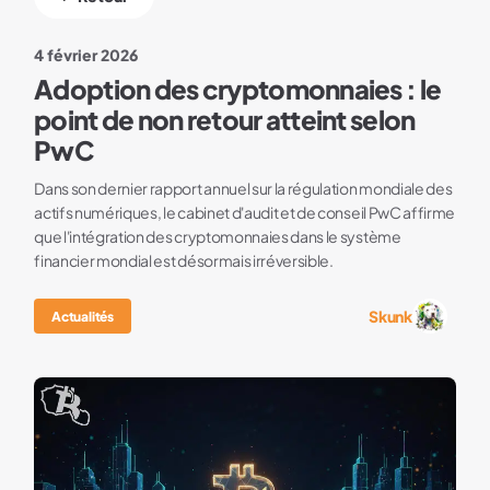
4 février 2026
Adoption des cryptomonnaies : le
point de non retour atteint selon
PwC
Dans son dernier rapport annuel sur la régulation mondiale des
actifs numériques, le cabinet d'audit et de conseil PwC affirme
que l'intégration des cryptomonnaies dans le système
financier mondial est désormais irréversible.
Skunk
Actualités