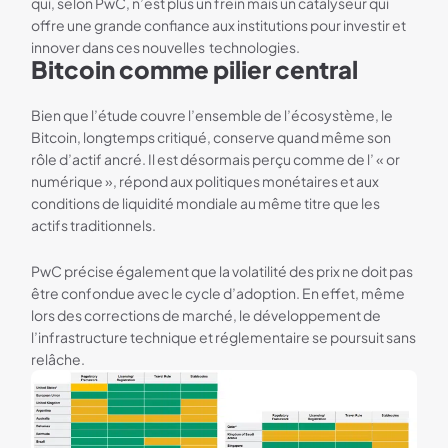
qui, selon PwC, n’est plus un frein mais un catalyseur qui
offre une grande confiance aux institutions pour investir et
innover dans ces nouvelles technologies.
Bitcoin comme pilier central
Bien que l’étude couvre l’ensemble de l’écosystème, le
Bitcoin, longtemps critiqué, conserve quand même son
rôle d’actif ancré. Il est désormais perçu comme de l’ « or
numérique », répond aux politiques monétaires et aux
conditions de liquidité mondiale au même titre que les
actifs traditionnels.
PwC précise également que la volatilité des prix ne doit pas
être confondue avec le cycle d’adoption. En effet, même
lors des corrections de marché, le développement de
l’infrastructure technique et réglementaire se poursuit sans
relâche.