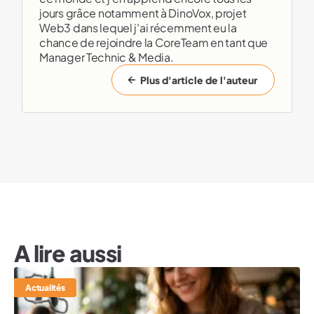
jours grâce notamment à DinoVox, projet
Web3 dans lequel j'ai récemment eu la
chance de rejoindre la CoreTeam en tant que
Manager Technic & Media.
Plus d'article de l'auteur
A lire aussi
Actualités