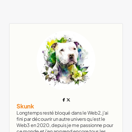
Skunk
Longtemps resté bloqué dans le Web2, j'ai
fini par découvrir un autre univers qu'est le
Web3 en 2020, depuis je me passionne pour
ce monde et j'en apprend encore tous les