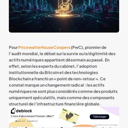
Pour
PricewatterhouseCoopers
(PwC), pionnier de
l’audit mondial, le débat sur la survie ou la légitimité des
actifs numériques appartient désormais au passé. En
effet, selon les experts du cabinet, l’adoption
institutionnelle du Bitcoin et des technologies
Blockchain a franchi un « point de non-retour ». Ce
constat marque un changement radical : les actifs
numériques ne sont plus considérés comme des produits
uniquement spéculatifs, mais comme des composants
structurel de l’infrastructure financière globale.