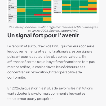
Résumé rapide de la situation réglementaire des actifs numériques
en janvier 2026. Source : rapport PwC.
Un signal fort pour l’avenir
Le rapport et surtout l’avis de PwC, qui d’ailleurs conseille
les gouvernements et les multinationales, est un signale
puissant pour les acteurs les plus conservateurs. En
affirmant désormais que le système financier ne fera pas
marche arrière, le cabinet invite les décideurs à ses
concentrer sur l’exécution, l’interopérabilité et la
conformité.
En 2026, la question n’est plus de savoir si les institutions
vont adopter la crypto, mais comment elles vont se
transformer pour y prospérer.